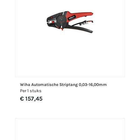
Wiha Automatische Striptang 0,03-16,00mm
Per 1 stuks
€ 157,45