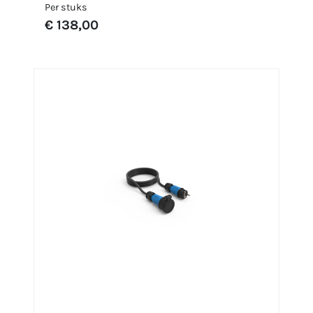
Per stuks
€ 138,00