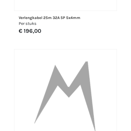
Verlengkabel 25m 32A 5P 5x4mm
Per stuks
€ 196,00