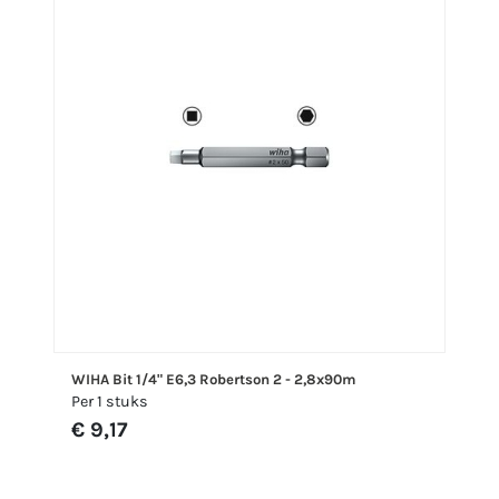
WIHA Bit 1/4" E6,3 Robertson 2 - 2,8x90m
Per 1 stuks
€ 9,17