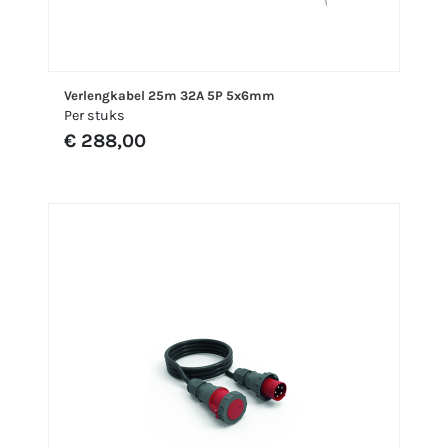
Verlengkabel 25m 32A 5P 5x6mm
Per stuks
€ 288,00