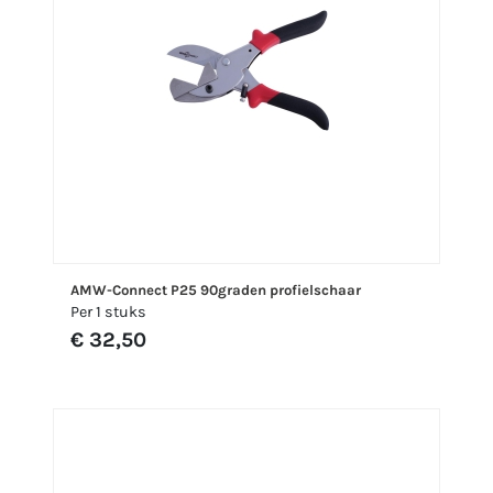
AMW-Connect P25 90graden profielschaar
Per 1 stuks
€ 32,50