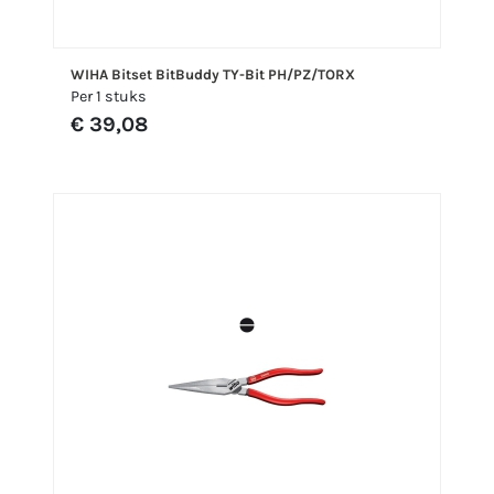
WIHA Bitset BitBuddy TY-Bit PH/PZ/TORX
Per 1 stuks
€ 39,08