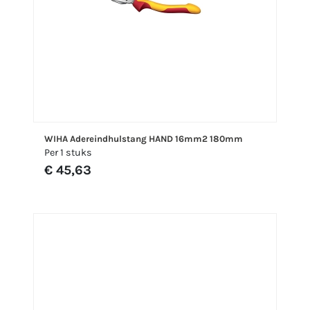
WIHA Adereindhulstang HAND 16mm2 180mm
Per 1 stuks
€ 45,63