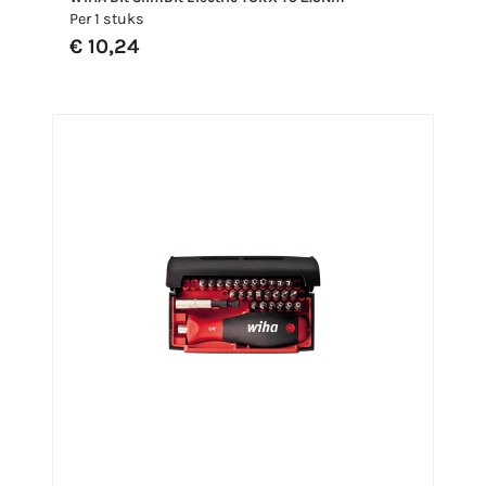
Per 1 stuks
€ 10,24