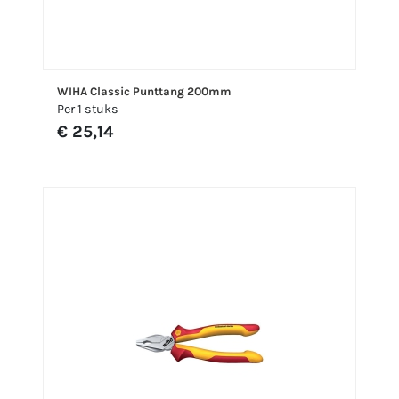
WIHA Classic Punttang 200mm
Per 1 stuks
€ 25,14