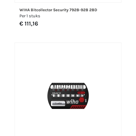
WIHA Bitcollector Security 7928-928 28D
Per 1 stuks
€ 111,16