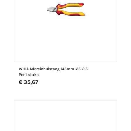
WIHA Adereinhulstang 145mm .25-2.5
Per 1 stuks
€ 35,67