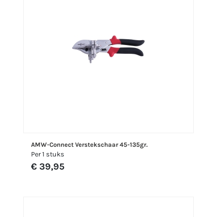
AMW-Connect Verstekschaar 45-135gr.
Per 1 stuks
€ 39,95