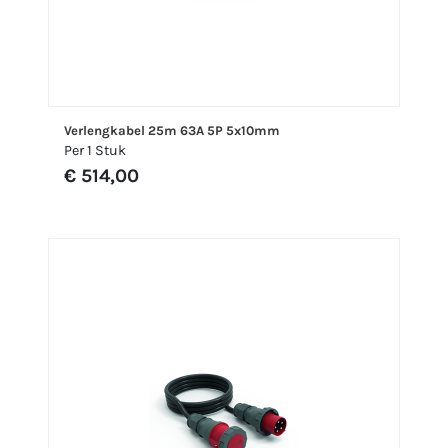
Verlengkabel 25m 63A 5P 5x10mm
Per 1 Stuk
€ 514,00