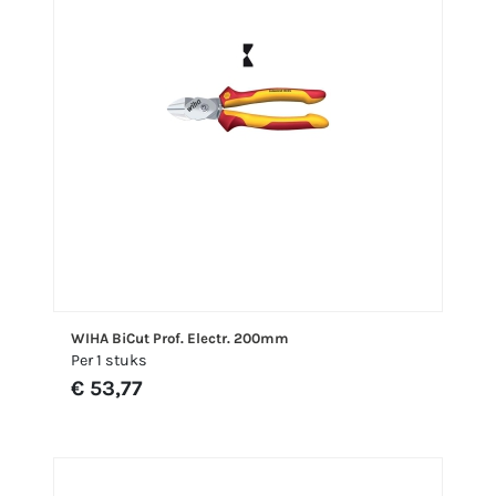
WIHA BiCut Prof. Electr. 200mm
Per 1 stuks
€ 53,77