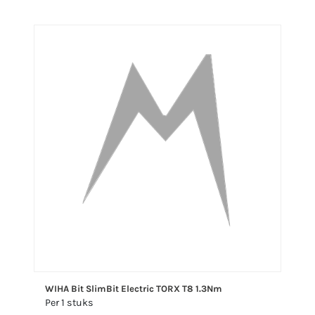
WIHA Bit SlimBit Electric TORX T8 1.3Nm
Per 1 stuks