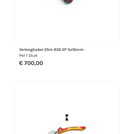
Verlengkabel 25m 63A 5P 5x16mm
Per 1 Stuk
€ 700,00