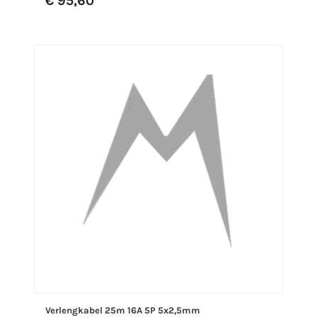
€ 95,60
Verlengkabel 25m 16A 5P 5x2,5mm