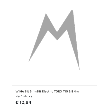
WIHA Bit SlimBit Electric TORX T10 3.8Nm
Per 1 stuks
€ 10,24