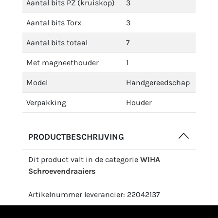
Aantal bits PZ (kruiskop)
3
Aantal bits Torx
3
Aantal bits totaal
7
Met magneethouder
1
Model
Handgereedschap
Verpakking
Houder
PRODUCTBESCHRIJVING
Dit product valt in de categorie
WIHA
Schroevendraaiers
Artikelnummer leverancier: 22042137