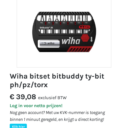
wiha bitset bitbuddy ty-bit
ph/pz/torx
€ 39,08
exclusief BTW
Log in voor netto prijzen!
Nog geen account? Met uw KVK-nummer is toegang
binnen 1 minuut geregeld, en krijgt u direct korting!
Klik hier