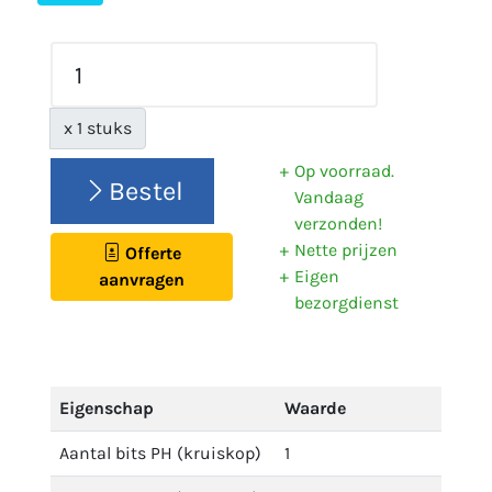
x 1 stuks
Op voorraad.
Bestel
Vandaag
verzonden!
Nette prijzen
Offerte
Eigen
aanvragen
bezorgdienst
Eigenschap
Waarde
Aantal bits PH (kruiskop)
1