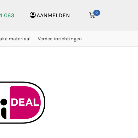
0
24 063
AANMELDEN
akelmateriaal
Verdeelinrichtingen