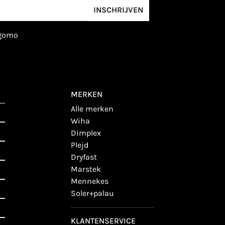
INSCHRIJVEN
igomo
MERKEN
alle merken
wiha
dimplex
plejd
dryfast
marstek
mennekes
soler+palau
KLANTENSERVICE