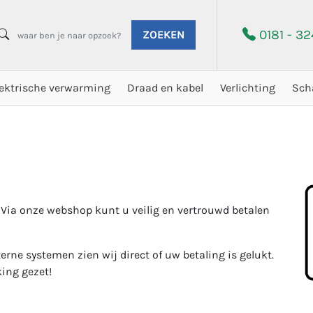
0181 - 3
ZOEKEN
lektrische verwarming
Draad en kabel
Verlichting
Sch
 Via onze webshop kunt u veilig en vertrouwd betalen
ne systemen zien wij direct of uw betaling is gelukt.
ing gezet!