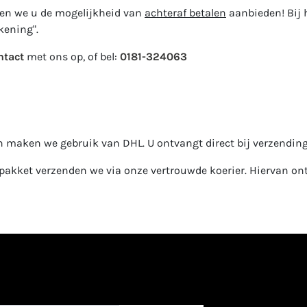
nen we u de mogelijkheid van
achteraf betalen
aanbieden! Bij h
kening".
ntact
met ons op, of bel:
0181-324063
 maken we gebruik van DHL. U ontvangt direct bij verzending 
 pakket verzenden we via onze vertrouwde koerier. Hiervan on