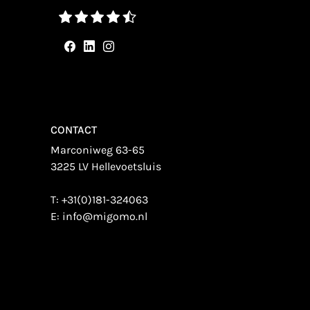
CONTACT
Marconiweg 63-65
3225 LV Hellevoetsluis
T:
+31(0)181-324063
E:
info@migomo.nl