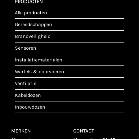
PRODUCTEN
alle producten
gereedschappen
brandveiligheid
sensoren
installatiematerialen
wartels & doorvoeren
ventilatie
kabeldozen
inbouwdozen
MERKEN
CONTACT