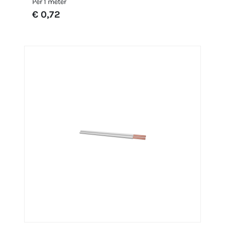
Per 1 meter
€ 0,72