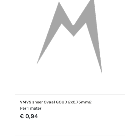
VMVS snoer Ovaal GOUD 2x0,75mm2
Per 1 meter
€ 0,94