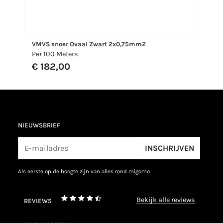
VMVS snoer Ovaal Zwart 2x0,75mm2
Per 100 Meters
€ 182,00
NIEUWSBRIEF
INSCHRIJVEN
als eerste op de hoogte zijn van alles rond migomo
bekijk alle reviews
REVIEWS