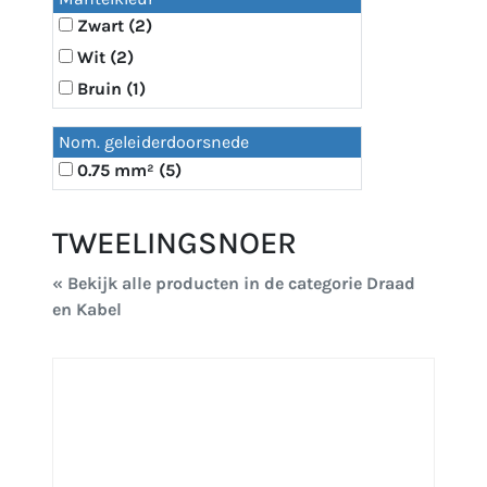
Zwart (2)
Wit (2)
Bruin (1)
Nom. geleiderdoorsnede
0.75 mm² (5)
TWEELINGSNOER
« Bekijk alle producten in de categorie Draad
en Kabel