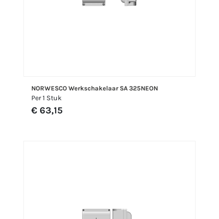
NORWESCO Werkschakelaar SA 325NEON
Per 1 Stuk
€ 63,15