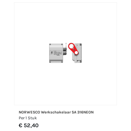
NORWESCO Werkschakelaar SA 316NEON
Per 1 Stuk
€ 52,40