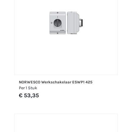
NORWESCO Werkschakelaar ESWP1 425
Per 1 Stuk
€ 53,35