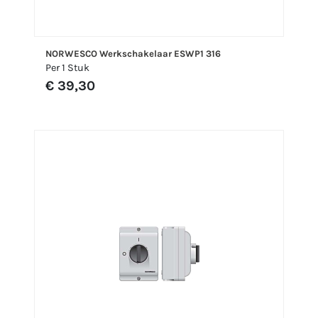
NORWESCO Werkschakelaar ESWP1 316
Per 1 Stuk
€ 39,30