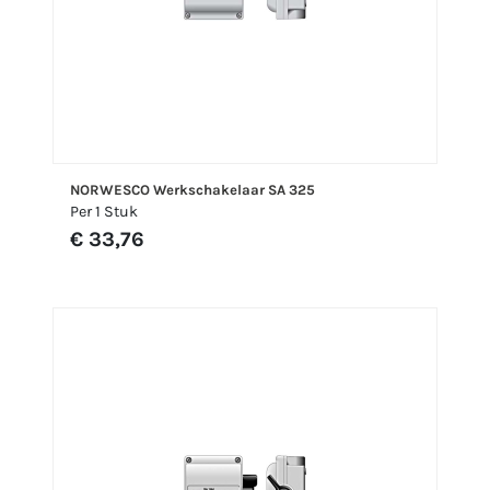
NORWESCO Werkschakelaar SA 325
Per 1 Stuk
€ 33,76