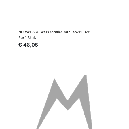
NORWESCO Werkschakelaar ESWP1 325
Per 1 Stuk
€ 46,05