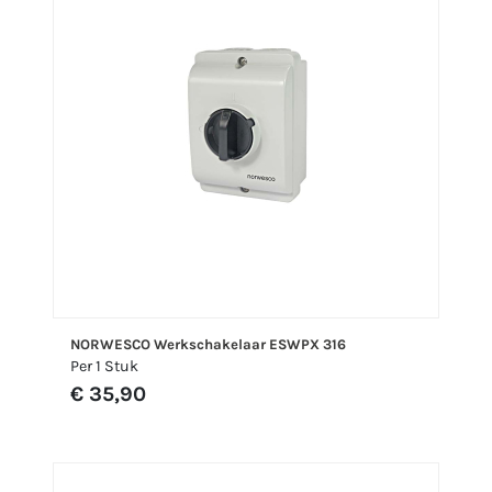
NORWESCO Werkschakelaar ESWPX 316
Per 1 Stuk
€ 35,90