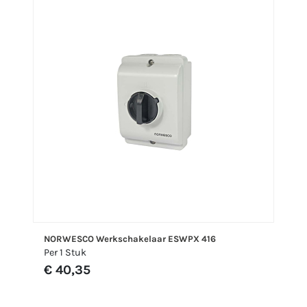
NORWESCO Werkschakelaar ESWPX 416
Per 1 Stuk
€ 40,35