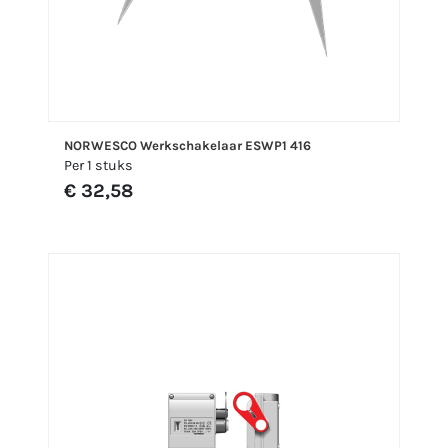
NORWESCO Werkschakelaar ESWP1 416
Per 1 stuks
€ 32,58