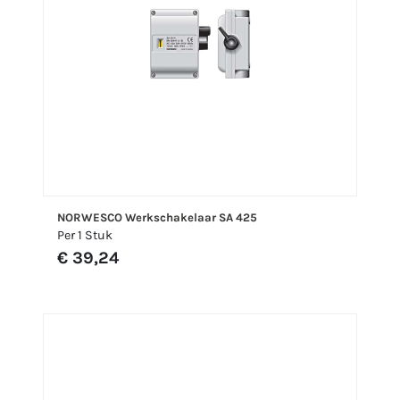
NORWESCO Werkschakelaar SA 425
Per 1 Stuk
€ 39,24