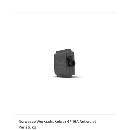
Norwesco Werkschakelaar 4P 16A Antraciet
Per stuks