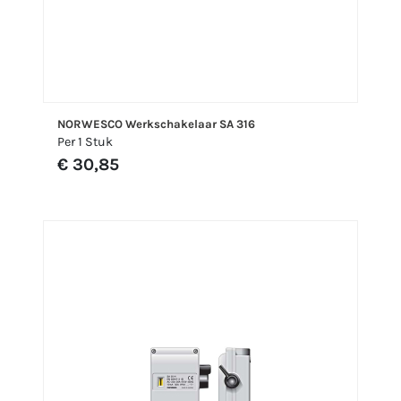
NORWESCO Werkschakelaar SA 316
Per 1 Stuk
€ 30,85