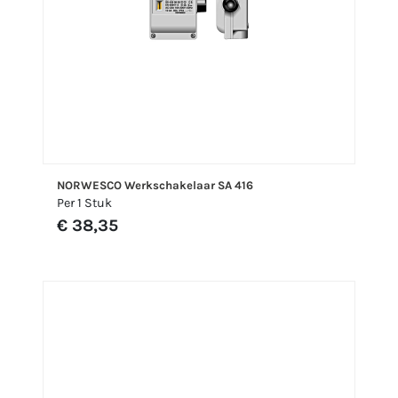
NORWESCO Werkschakelaar SA 416
Per 1 Stuk
€ 38,35