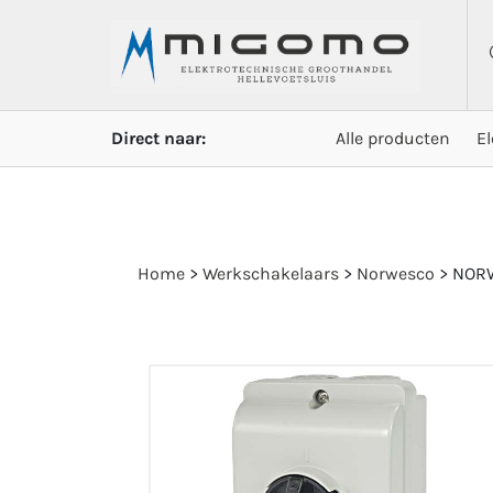
Direct naar:
Alle producten
E
Home
>
Werkschakelaars
>
Norwesco
>
NORW