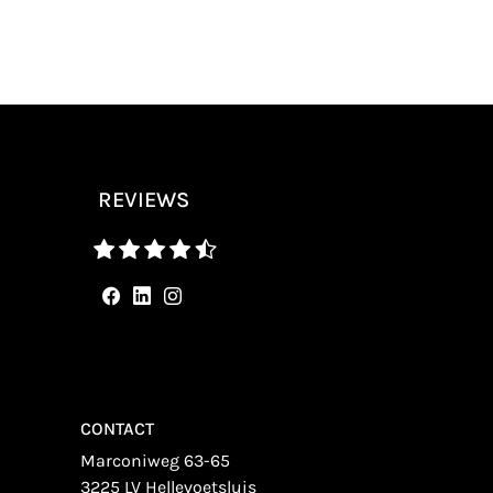
REVIEWS
CONTACT
Marconiweg 63-65
3225 LV Hellevoetsluis