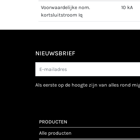
Voorwaardelijke nom.
10 kA
kortsluitstroom Iq
NIEUWSBRIEF
als eerste op de hoogte zijn van alles rond m
PRODUCTEN
alle producten