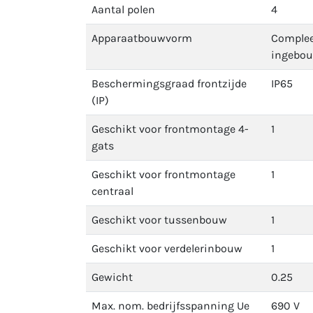
Aantal polen
4
Apparaatbouwvorm
Complee
ingebo
Beschermingsgraad frontzijde
IP65
(IP)
Geschikt voor frontmontage 4-
1
gats
Geschikt voor frontmontage
1
centraal
Geschikt voor tussenbouw
1
Geschikt voor verdelerinbouw
1
Gewicht
0.25
Max. nom. bedrijfsspanning Ue
690 V