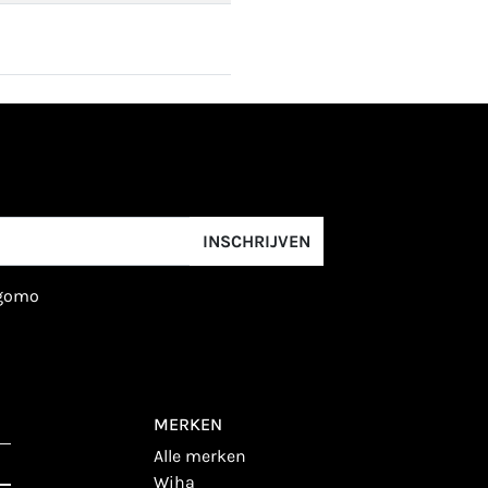
INSCHRIJVEN
igomo
MERKEN
alle merken
wiha