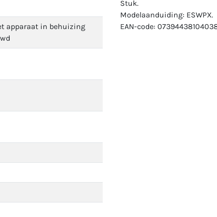
Stuk.
Modelaanduiding: ESWPX.
t apparaat in behuizing
EAN-code: 07394438104038
uwd