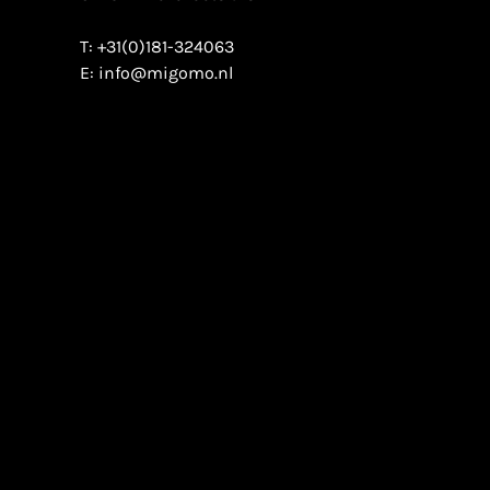
T:
+31(0)181-324063
E:
info@migomo.nl