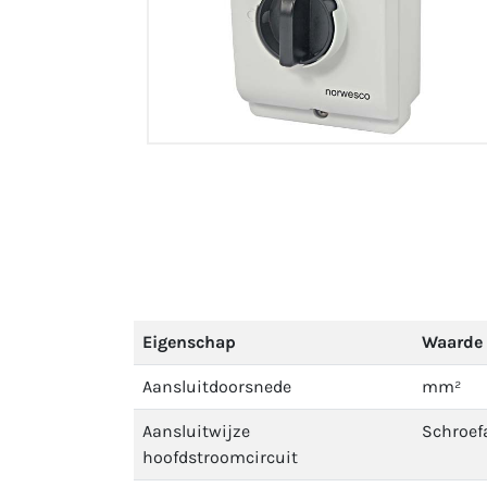
Eigenschap
Waarde
Aansluitdoorsnede
mm²
Aansluitwijze
Schroef
hoofdstroomcircuit