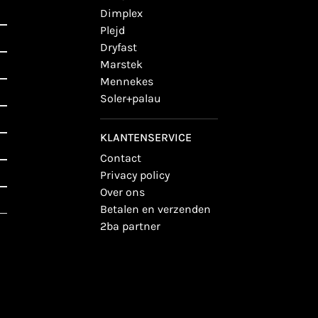
dimplex
plejd
dryfast
marstek
mennekes
soler+palau
KLANTENSERVICE
contact
privacy policy
over ons
betalen en verzenden
2ba partner