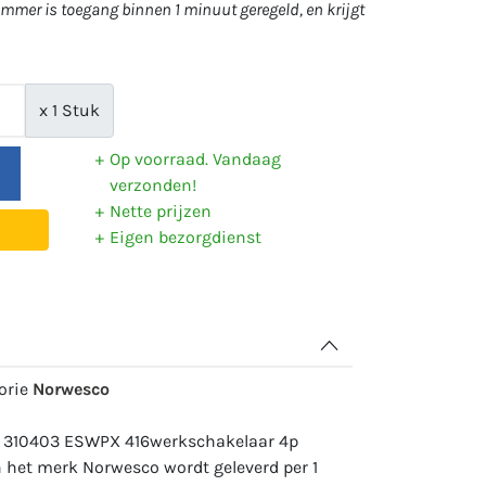
mer is toegang binnen 1 minuut geregeld, en krijgt
x 1 Stuk
Op voorraad. Vandaag
verzonden!
Nette prijzen
Eigen bezorgdienst
gorie
Norwesco
: 310403 ESWPX 416werkschakelaar 4p
n het merk Norwesco wordt geleverd per 1