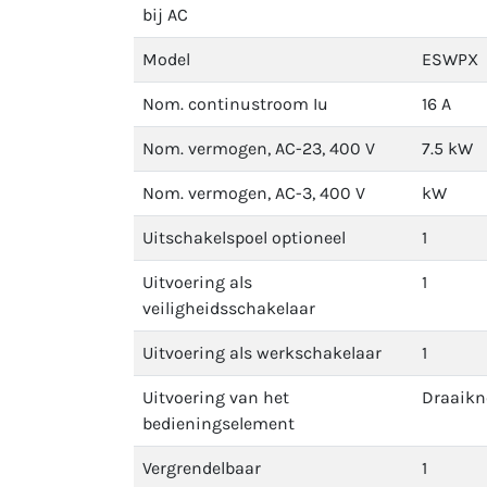
bij AC
Model
ESWPX
Nom. continustroom Iu
16 A
Nom. vermogen, AC-23, 400 V
7.5 kW
Nom. vermogen, AC-3, 400 V
kW
Uitschakelspoel optioneel
1
Uitvoering als
1
veiligheidsschakelaar
Uitvoering als werkschakelaar
1
Uitvoering van het
Draaikn
bedieningselement
Vergrendelbaar
1