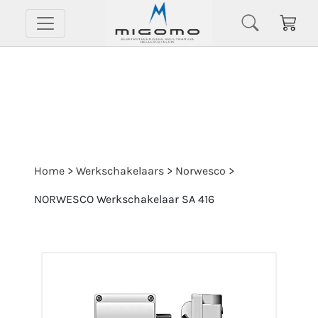
Home
>
Werkschakelaars
>
Norwesco
>
NORWESCO Werkschakelaar SA 416