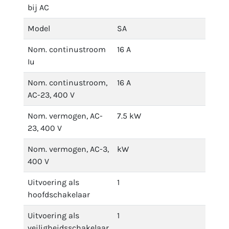
bij AC
Model
SA
Nom. continustroom
16 A
Iu
Nom. continustroom,
16 A
AC-23, 400 V
Nom. vermogen, AC-
7.5 kW
23, 400 V
Nom. vermogen, AC-3,
kW
400 V
Uitvoering als
1
hoofdschakelaar
Uitvoering als
1
veiligheidsschakelaar