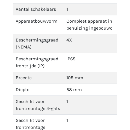
Aantal schakelaars
1
Apparaatbouwvorm
Compleet apparaat in
behuizing ingebouwd
Beschermingsgraad
4X
(NEMA)
Beschermingsgraad
IP65
frontzijde (IP)
Breedte
105 mm
Diepte
58 mm
Geschikt voor
1
frontmontage 4-gats
Geschikt voor
1
frontmontage