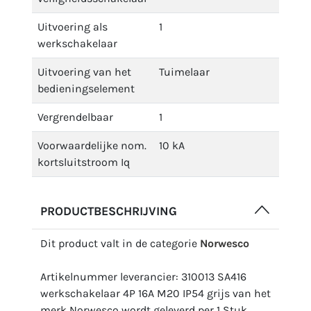
Uitvoering als
1
werkschakelaar
Uitvoering van het
Tuimelaar
bedieningselement
Vergrendelbaar
1
Voorwaardelijke nom.
10 kA
kortsluitstroom Iq
PRODUCTBESCHRIJVING
Dit product valt in de categorie
Norwesco
Artikelnummer leverancier: 310013 SA416
werkschakelaar 4P 16A M20 IP54 grijs van het
merk Norwesco wordt geleverd per 1 Stuk.