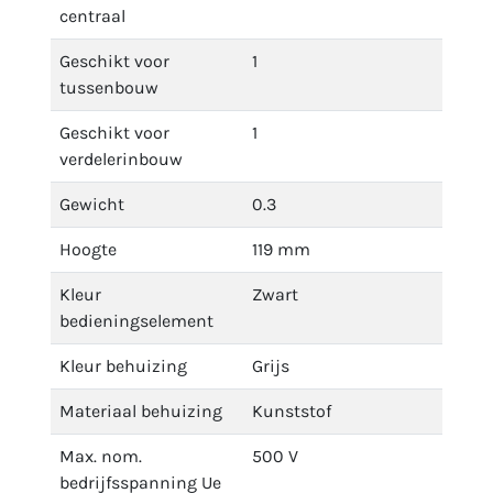
centraal
Geschikt voor
1
tussenbouw
Geschikt voor
1
verdelerinbouw
Gewicht
0.3
Hoogte
119 mm
Kleur
Zwart
bedieningselement
Kleur behuizing
Grijs
Materiaal behuizing
Kunststof
Max. nom.
500 V
bedrijfsspanning Ue