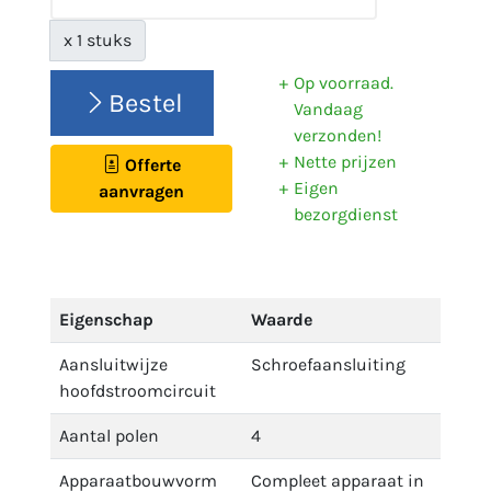
x 1 stuks
Op voorraad.
Bestel
Vandaag
verzonden!
Nette prijzen
Offerte
Eigen
aanvragen
bezorgdienst
Eigenschap
Waarde
Aansluitwijze
Schroefaansluiting
hoofdstroomcircuit
Aantal polen
4
Apparaatbouwvorm
Compleet apparaat in