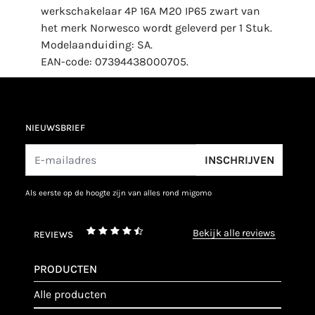
werkschakelaar 4P 16A M20 IP65 zwart van
het merk Norwesco wordt geleverd per 1 Stuk.
Modelaanduiding: SA.
EAN-code: 07394438000705.
NIEUWSBRIEF
INSCHRIJVEN
als eerste op de hoogte zijn van alles rond migomo
bekijk alle reviews
REVIEWS
PRODUCTEN
alle producten