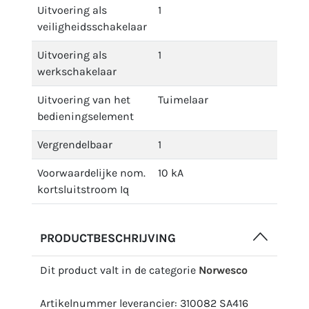
Uitvoering als
1
veiligheidsschakelaar
Uitvoering als
1
werkschakelaar
Uitvoering van het
Tuimelaar
bedieningselement
Vergrendelbaar
1
Voorwaardelijke nom.
10 kA
kortsluitstroom Iq
PRODUCTBESCHRIJVING
Dit product valt in de categorie
Norwesco
Artikelnummer leverancier: 310082 SA416