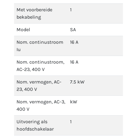
Met voorbereide
1
bekabeling
Model
SA
Nom. continustroom
16 A
Iu
Nom. continustroom,
16 A
AC-23, 400 V
Nom. vermogen, AC-
7.5 kW
23, 400 V
Nom. vermogen, AC-3,
kW
400 V
Uitvoering als
1
hoofdschakelaar