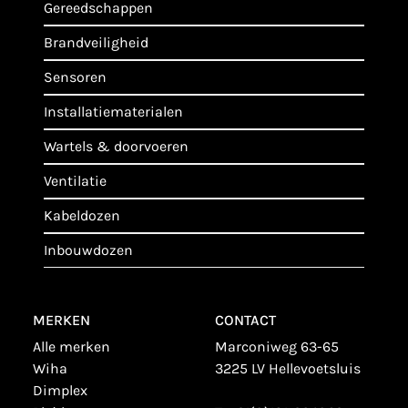
gereedschappen
brandveiligheid
sensoren
installatiematerialen
wartels & doorvoeren
ventilatie
kabeldozen
inbouwdozen
MERKEN
CONTACT
alle merken
Marconiweg 63-65
wiha
3225 LV Hellevoetsluis
dimplex