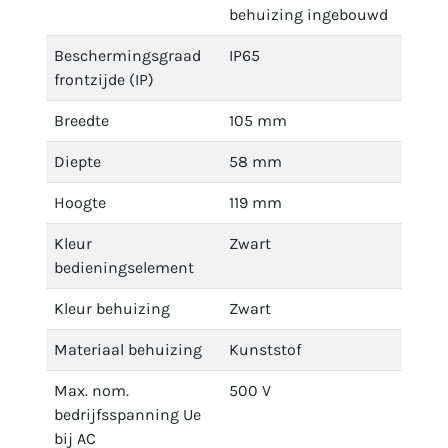
behuizing ingebouwd
Beschermingsgraad
IP65
frontzijde (IP)
Breedte
105 mm
Diepte
58 mm
Hoogte
119 mm
Kleur
Zwart
bedieningselement
Kleur behuizing
Zwart
Materiaal behuizing
Kunststof
Max. nom.
500 V
bedrijfsspanning Ue
bij AC