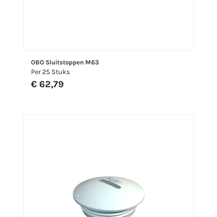
OBO Sluitstoppen M63
Per 25 Stuks
€ 62,79