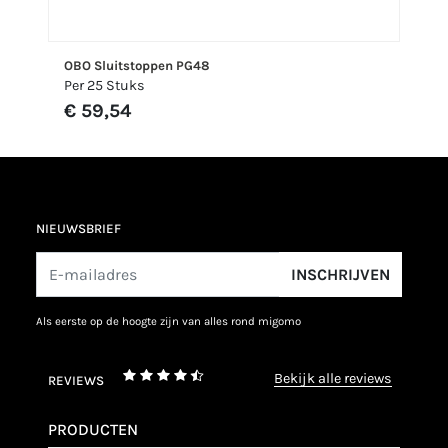
OBO Sluitstoppen PG48
Per 25 Stuks
€ 59,54
NIEUWSBRIEF
INSCHRIJVEN
als eerste op de hoogte zijn van alles rond migomo
bekijk alle reviews
REVIEWS
PRODUCTEN