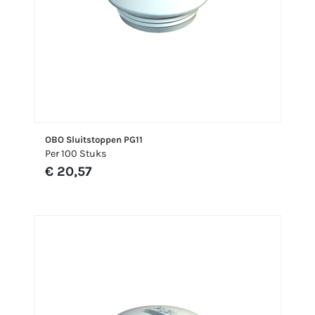
OBO Sluitstoppen PG11
Per 100 Stuks
€ 20,57