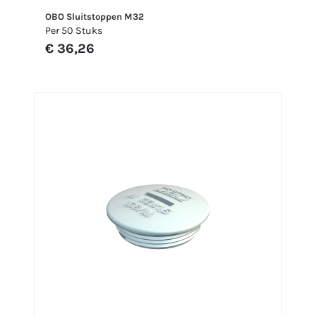
OBO Sluitstoppen M32
Per 50 Stuks
€ 36,26