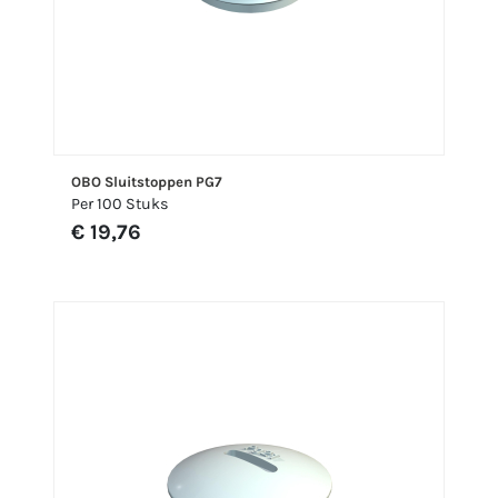
OBO Sluitstoppen PG7
Per 100 Stuks
€ 19,76