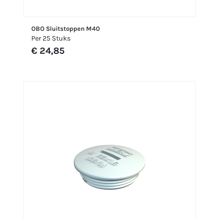
OBO Sluitstoppen M40
Per 25 Stuks
€ 24,85