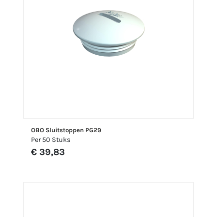
OBO Sluitstoppen PG29
Per 50 Stuks
€ 39,83