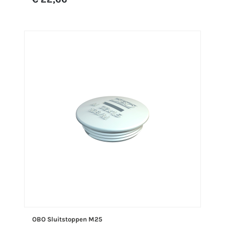
OBO Sluitstoppen M25