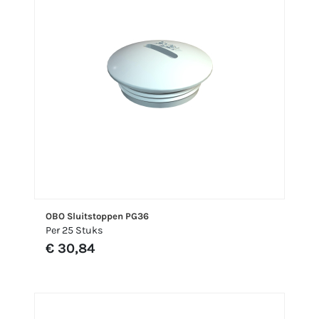
OBO Sluitstoppen PG36
Per 25 Stuks
€ 30,84