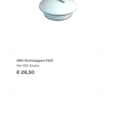
OBO Sluitstoppen PG21
Per 100 Stuks
€ 26,50