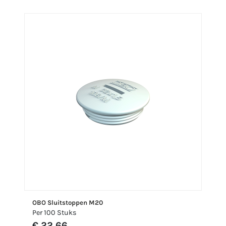
OBO Sluitstoppen M20
Per 100 Stuks
€ 22,66