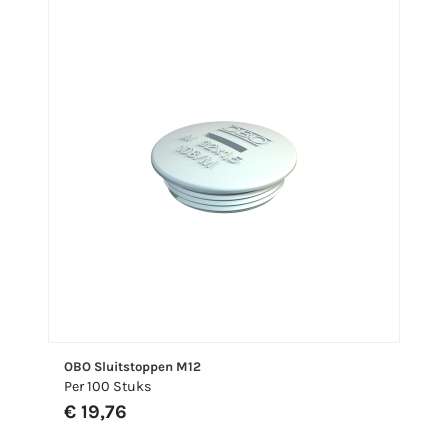
OBO Sluitstoppen M12
Per 100 Stuks
€ 19,76