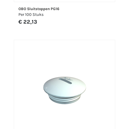
OBO Sluitstoppen PG16
Per 100 Stuks
€ 22,13