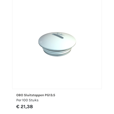
OBO Sluitstoppen PG13.5
Per 100 Stuks
€ 21,38