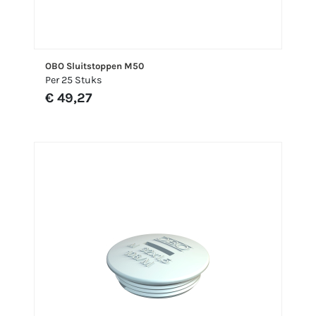
OBO Sluitstoppen M50
Per 25 Stuks
€ 49,27