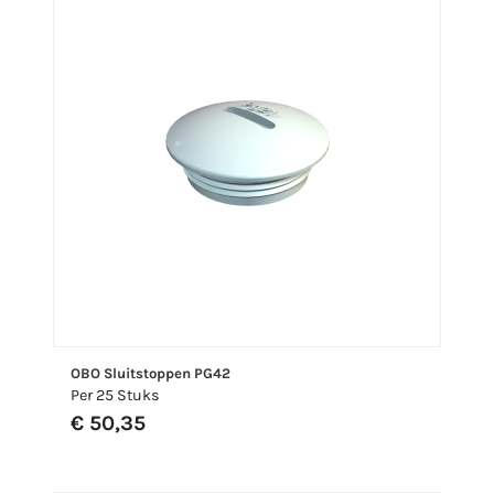
OBO Sluitstoppen PG42
Per 25 Stuks
€ 50,35