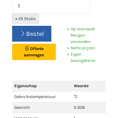
x 25 Stuks
Op voorraad!
Bestel
Morgen
verzonden.
Nette prijzen
Offerte
Eigen
aanvragen
bezorgdienst
Eigenschap
Waarde
Gebruikstemperatuur
°C
Gewicht
0.308