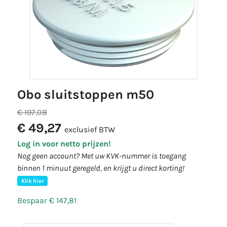
obo sluitstoppen m50
€ 197,08
€ 49,27
exclusief BTW
Log in voor netto prijzen!
Nog geen account? Met uw KVK-nummer is toegang
binnen 1 minuut geregeld, en krijgt u direct korting!
Klik hier
Bespaar € 147,81