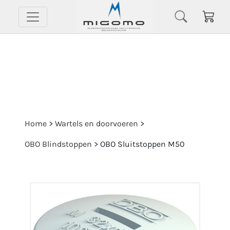
Home
>
Wartels en doorvoeren
>
OBO Blindstoppen
>
OBO Sluitstoppen M50