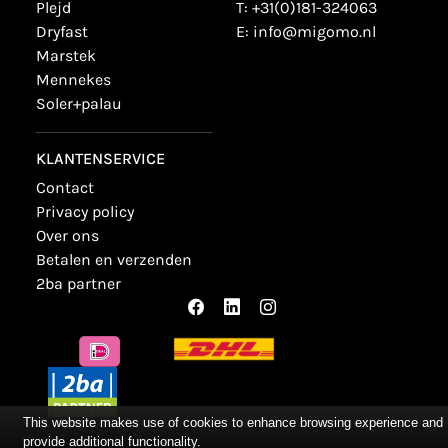
plejd
T:
+31(0)181-324063
dryfast
E:
info@migomo.nl
marstek
mennekes
soler+palau
KLANTENSERVICE
contact
privacy policy
over ons
betalen en verzenden
2ba partner
This website makes use of cookies to enhance browsing experience and
provide additional functionality.