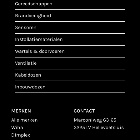
gereedschappen
brandveiligheid
sensoren
installatiematerialen
wartels & doorvoeren
ventilatie
kabeldozen
inbouwdozen
MERKEN
CONTACT
alle merken
Marconiweg 63-65
wiha
3225 LV Hellevoetsluis
dimplex