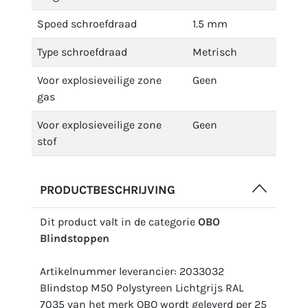
Spoed schroefdraad
1.5 mm
Type schroefdraad
Metrisch
Voor explosieveilige zone
Geen
gas
Voor explosieveilige zone
Geen
stof
PRODUCTBESCHRIJVING
Dit product valt in de categorie
OBO
Blindstoppen
Artikelnummer leverancier: 2033032
Blindstop M50 Polystyreen Lichtgrijs RAL
7035 van het merk OBO wordt geleverd per 25