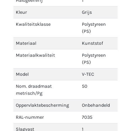
Halogeenvrij
1
Kleur
Grijs
Kwaliteitsklasse
Polystyreen
(PS)
Materiaal
Kunststof
Materiaalkwaliteit
Polystyreen
(PS)
Model
V-TEC
Nom. draadmaat
50
metrisch/Pg
Oppervlaktebescherming
Onbehandeld
RAL-nummer
7035
Slagvast
1