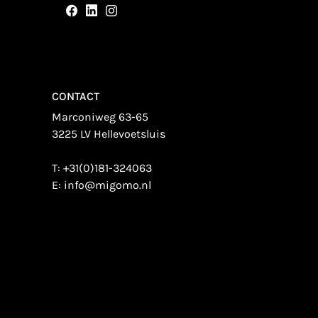
CONTACT
Marconiweg 63-65
3225 LV Hellevoetsluis
T:
+31(0)181-324063
E:
info@migomo.nl