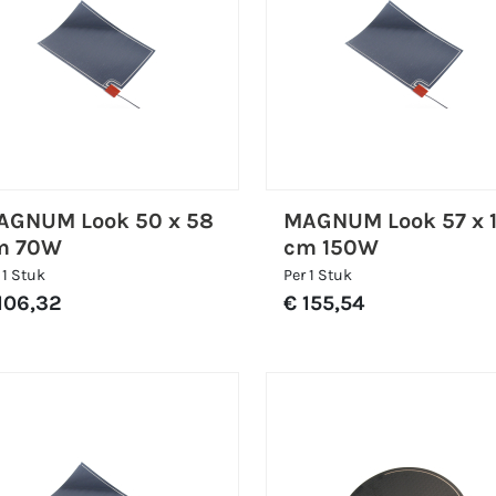
AGNUM Look 50 x 58
MAGNUM Look 57 x 1
m 70W
cm 150W
 1 Stuk
Per 1 Stuk
106,32
€ 155,54