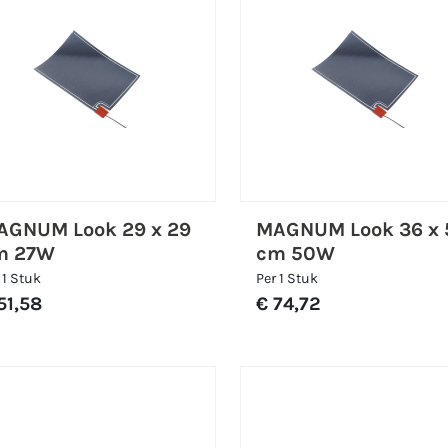
AGNUM Look 29 x 29
MAGNUM Look 36 x 
m 27W
cm 50W
 1 Stuk
Per 1 Stuk
51,58
€ 74,72