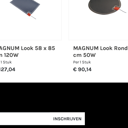
AGNUM Look 58 x 85
MAGNUM Look Rond
m 120W
cm 50W
 1 Stuk
Per 1 Stuk
127,04
€ 90,14
INSCHRIJVEN