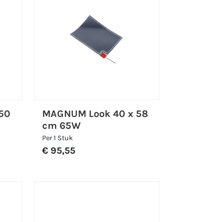
50
MAGNUM Look 40 x 58
cm 65W
Per 1 Stuk
€ 95,55