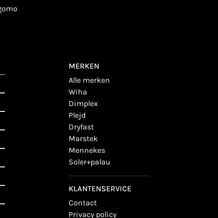
igomo
MERKEN
alle merken
wiha
dimplex
plejd
dryfast
marstek
mennekes
soler+palau
KLANTENSERVICE
contact
privacy policy