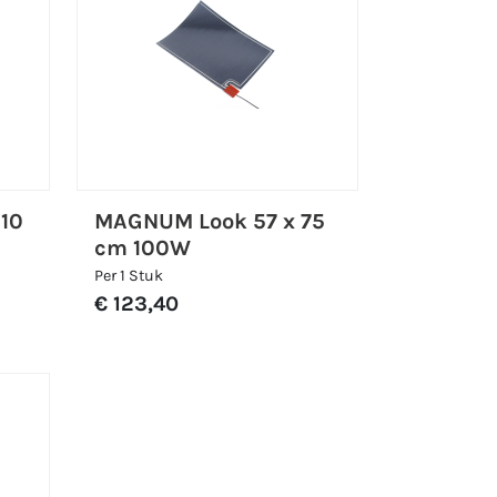
10
MAGNUM Look 57 x 75
cm 100W
Per 1 Stuk
€ 123,40