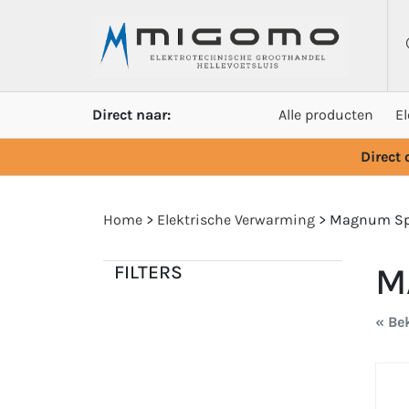
Direct naar:
Alle producten
E
Direct
Home
>
Elektrische Verwarming
>
Magnum Sp
M
FILTERS
« Bek