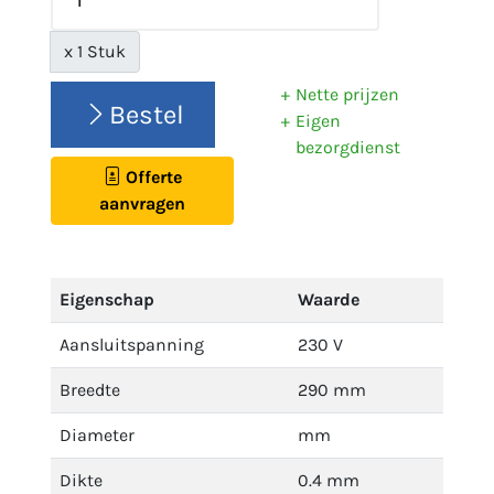
x 1 Stuk
Nette prijzen
Bestel
Eigen
bezorgdienst
Offerte
aanvragen
Eigenschap
Waarde
Aansluitspanning
230 V
Breedte
290 mm
Diameter
mm
Dikte
0.4 mm