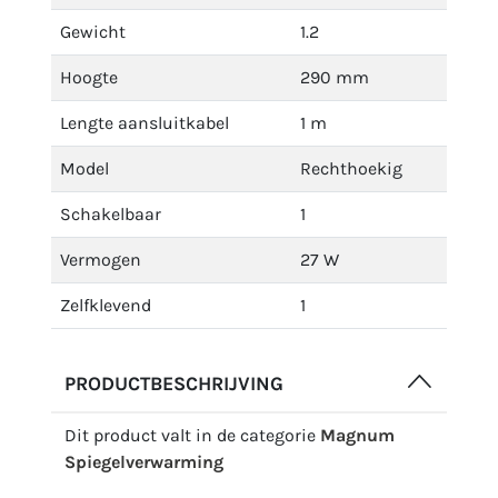
Gewicht
1.2
Hoogte
290 mm
Lengte aansluitkabel
1 m
Model
Rechthoekig
Schakelbaar
1
Vermogen
27 W
Zelfklevend
1
PRODUCTBESCHRIJVING
Dit product valt in de categorie
Magnum
Spiegelverwarming