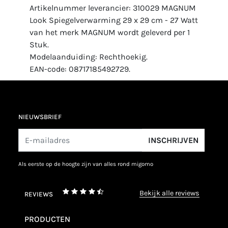
Artikelnummer leverancier: 310029 MAGNUM
Look Spiegelverwarming 29 x 29 cm - 27 Watt
van het merk MAGNUM wordt geleverd per 1
Stuk.
Modelaanduiding: Rechthoekig.
EAN-code: 08717185492729.
NIEUWSBRIEF
INSCHRIJVEN
als eerste op de hoogte zijn van alles rond migomo
bekijk alle reviews
REVIEWS
PRODUCTEN