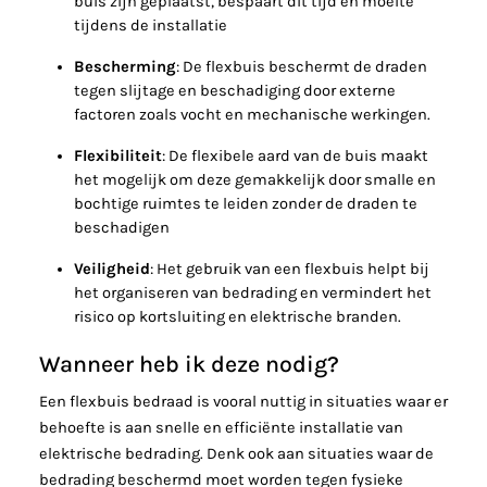
buis zijn geplaatst, bespaart dit tijd en moeite
tijdens de installatie
Bescherming
: De flexbuis beschermt de draden
tegen slijtage en beschadiging door externe
factoren zoals vocht en mechanische werkingen.
Flexibiliteit
: De flexibele aard van de buis maakt
het mogelijk om deze gemakkelijk door smalle en
bochtige ruimtes te leiden zonder de draden te
beschadigen
Veiligheid
: Het gebruik van een flexbuis helpt bij
het organiseren van bedrading en vermindert het
risico op kortsluiting en elektrische branden.
Wanneer heb ik deze nodig?
Een flexbuis bedraad is vooral nuttig in situaties waar er
behoefte is aan snelle en efficiënte installatie van
elektrische bedrading. Denk ook aan situaties waar de
bedrading beschermd moet worden tegen fysieke