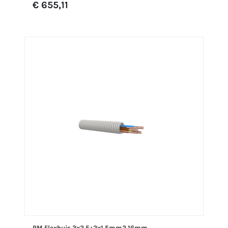
€ 655,11
PM Flexbuis 3x2,5+2x1,5mm2 16mm