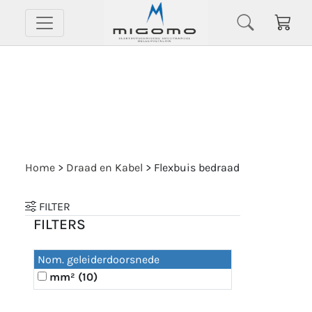
Home
>
Draad en Kabel
>
Flexbuis bedraad
FILTER
FILTERS
Nom. geleiderdoorsnede
mm² (10)