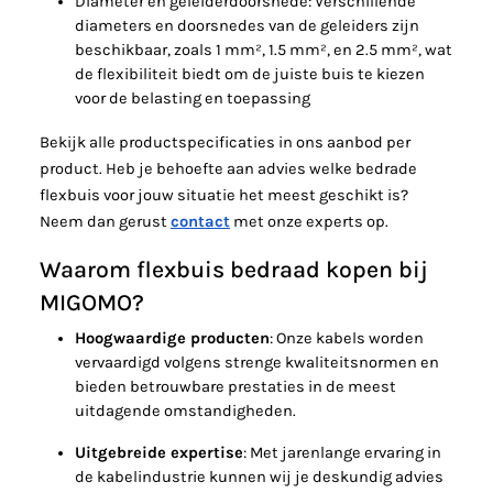
Diameter en geleiderdoorsnede
: Verschillende
diameters en doorsnedes van de geleiders zijn
beschikbaar, zoals 1 mm², 1.5 mm², en 2.5 mm², wat
de flexibiliteit biedt om de juiste buis te kiezen
voor de belasting en toepassing
Bekijk alle productspecificaties in ons aanbod per
product. Heb je behoefte aan advies welke bedrade
flexbuis voor jouw situatie het meest geschikt is?
Neem dan gerust
contact
met onze experts op.
Waarom flexbuis bedraad kopen bij
MIGOMO?
Hoogwaardige producten
: Onze kabels worden
vervaardigd volgens strenge kwaliteitsnormen en
bieden betrouwbare prestaties in de meest
uitdagende omstandigheden.
Uitgebreide expertise
: Met jarenlange ervaring in
de kabelindustrie kunnen wij je deskundig advies