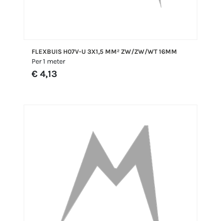
FLEXBUIS H07V-U 3X1,5 MM² ZW/ZW/WT 16MM
Per 1 meter
€ 4,13