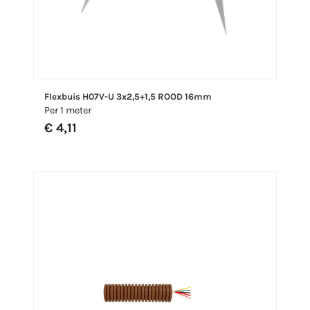
Flexbuis H07V-U 3x2,5+1,5 ROOD 16mm
Per 1 meter
€ 4,11