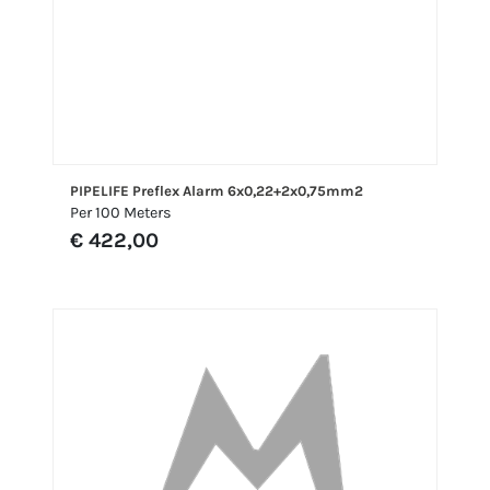
PIPELIFE Preflex Alarm 6x0,22+2x0,75mm2
Per 100 Meters
€ 422,00