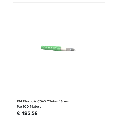
PM Flexbuis COAX 75ohm 16mm
Per 100 Meters
€ 485,58