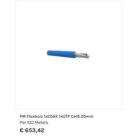
PM Flexbuis 1xCOAX 1xUTP Cat6 20mm
Per 100 Meters
€ 653,42