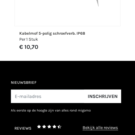
Kabelmof 5-polig schroefverb. IP68
Per 1 Stuk
€ 10,70
NIEUWSBRIEF
INSCHRIJVEN
als eerste op de hoogte zijn van alles rond migomo
bekijk alle reviews
REVIEWS