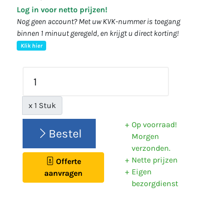
Log in voor netto prijzen!
Nog geen account? Met uw KVK-nummer is toegang
binnen 1 minuut geregeld, en krijgt u direct korting!
Klik hier
x 1 Stuk
Op voorraad!
Bestel
Morgen
verzonden.
Nette prijzen
Offerte
Eigen
aanvragen
bezorgdienst