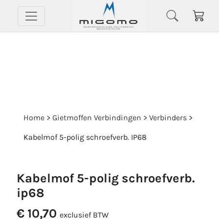
Home
>
Gietmoffen Verbindingen
>
Verbinders
>
Kabelmof 5-polig schroefverb. IP68
kabelmof 5-polig schroefverb.
ip68
€ 10,70
exclusief BTW