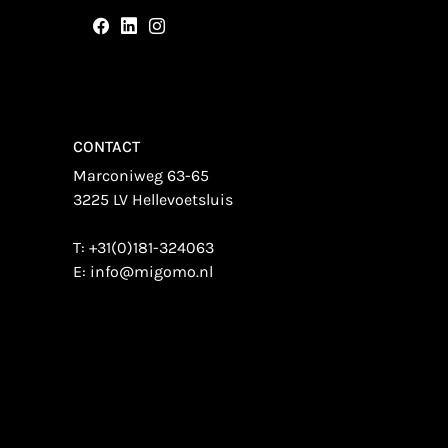
CONTACT
Marconiweg 63-65
3225 LV Hellevoetsluis
T:
+31(0)181-324063
E:
info@migomo.nl