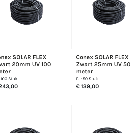
onex SOLAR FLEX
Conex SOLAR FLEX
wart 20mm UV 100
Zwart 25mm UV 50
eter
meter
 100 Stuk
Per 50 Stuk
243,00
€ 139,00