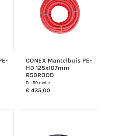
PE-
CONEX Mantelbuis PE-
HD 125x107mm
R50ROOD
Per 50 meter
€ 435,00