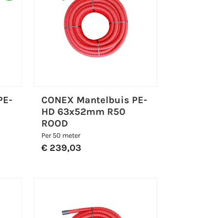
PE-
CONEX Mantelbuis PE-
HD 63x52mm R50
ROOD
Per 50 meter
€ 239,03