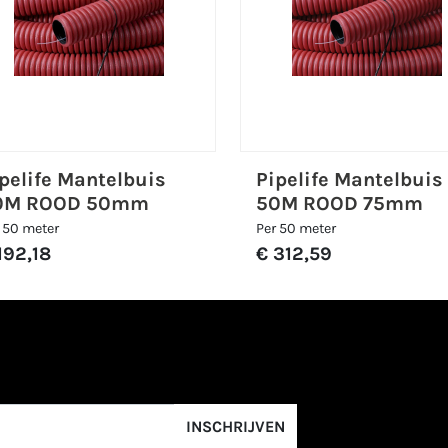
pelife Mantelbuis
Pipelife Mantelbuis
0M ROOD 50mm
50M ROOD 75mm
 50 meter
Per 50 meter
192,18
€ 312,59
INSCHRIJVEN