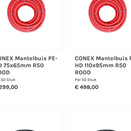
ONEX Mantelbuis PE-
CONEX Mantelbuis 
D 75x65mm R50
HD 110x95mm R50
OOD
ROOD
 50 Stuk
Per 50 Stuk
299,00
€ 498,00