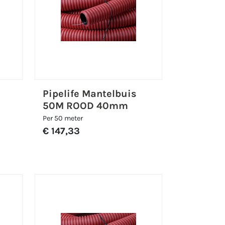
Pipelife Mantelbuis
50M ROOD 40mm
Per 50 meter
€ 147,33