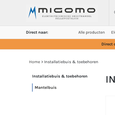
Direct naar:
Alle producten
E
Direct
Home
>
Installatiebuis & toebehoren
I
Installatiebuis & toebehoren
Mantelbuis