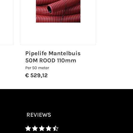
Pipelife Mantelbuis
50M ROOD 110mm
Per 50 meter
€ 529,12
REVIEWS