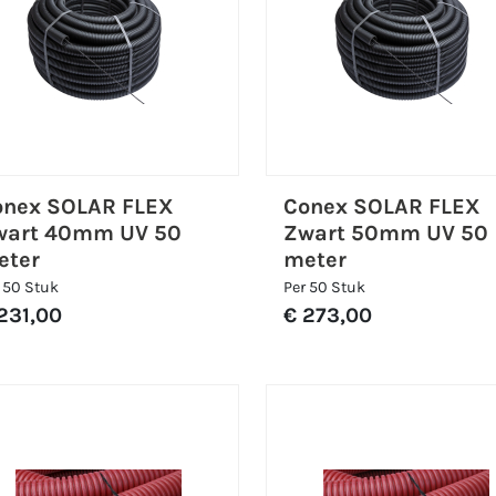
onex SOLAR FLEX
Conex SOLAR FLEX
wart 40mm UV 50
Zwart 50mm UV 50
eter
meter
 50 Stuk
Per 50 Stuk
231,00
€ 273,00