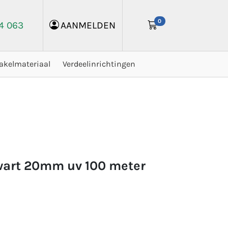
0
24 063
AANMELDEN
akelmateriaal
Verdeelinrichtingen
 zwart 20mm uv 100 meter