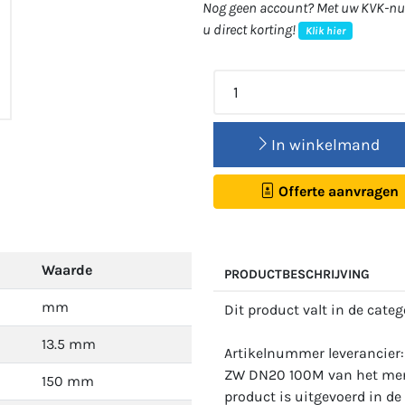
Nog geen account? Met uw KVK-num
u direct korting!
Klik hier
In winkelmand
Offerte aanvragen
Waarde
PRODUCTBESCHRIJVING
mm
Dit product valt in de cate
13.5 mm
Artikelnummer leverancier
ZW DN20 100M van het merk
150 mm
product is uitgevoerd in de