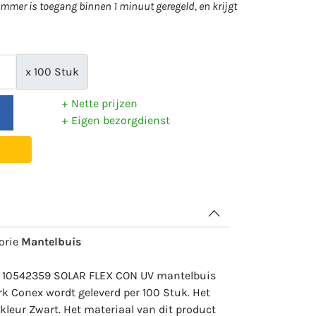
mer is toegang binnen 1 minuut geregeld, en krijgt
x 100 Stuk
Nette prijzen
Eigen bezorgdienst
gorie
Mantelbuis
: 10542359 SOLAR FLEX CON UV mantelbuis
 Conex wordt geleverd per 100 Stuk. Het
 kleur Zwart. Het materiaal van dit product