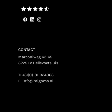
CONTACT
Marconiweg 63-65
3225 LV Hellevoetsluis
T:
+31(0)181-324063
E:
info@migomo.nl