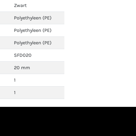
Zwart
Polyethyleen (PE)
Polyethyleen (PE)
Polyethyleen (PE)
SFD020
20 mm
1
1