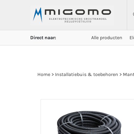
Direct naar:
Alle producten
E
Home
>
Installatiebuis & toebehoren
>
Mant