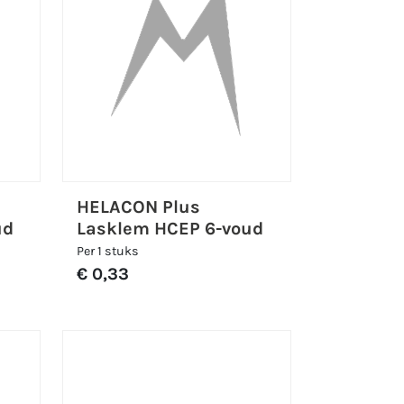
HELACON Plus
ud
Lasklem HCEP 6-voud
Per 1 stuks
€ 0,33