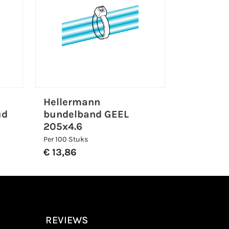
Hellermann
ud
bundelband GEEL
205x4.6
Per 100 Stuks
€ 13,86
REVIEWS