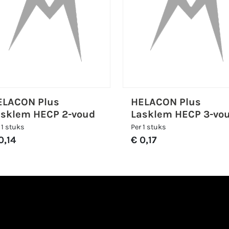
ELACON Plus
HELACON Plus
asklem HECP 2-voud
Lasklem HECP 3-vo
 1 stuks
Per 1 stuks
0,14
€ 0,17