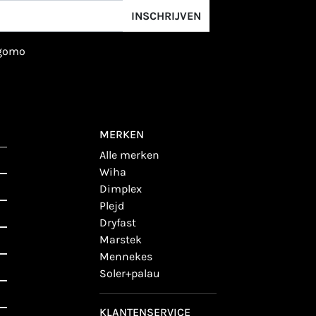
INSCHRIJVEN
igomo
MERKEN
alle merken
wiha
dimplex
plejd
dryfast
marstek
mennekes
soler+palau
KLANTENSERVICE