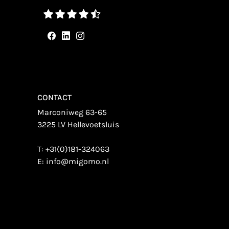
CONTACT
Marconiweg 63-65
3225 LV Hellevoetsluis
T:
+31(0)181-324063
E:
info@migomo.nl