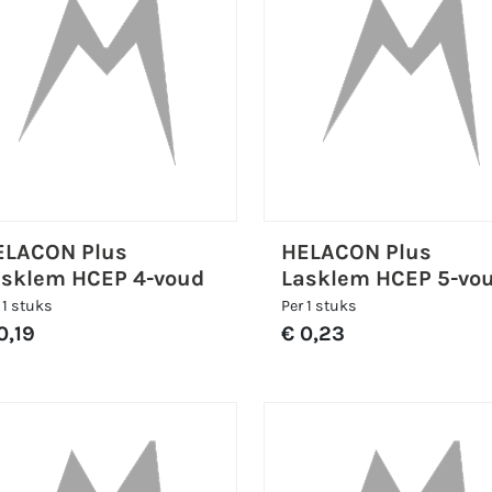
ELACON Plus
HELACON Plus
asklem HCEP 4-voud
Lasklem HCEP 5-vo
 1 stuks
Per 1 stuks
0,19
€ 0,23