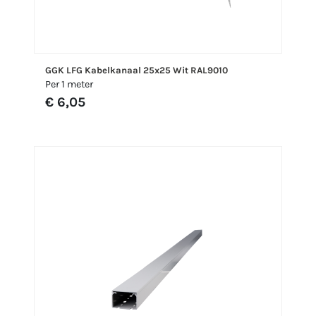
GGK LFG Kabelkanaal 25x25 Wit RAL9010
Per 1 meter
€ 6,05