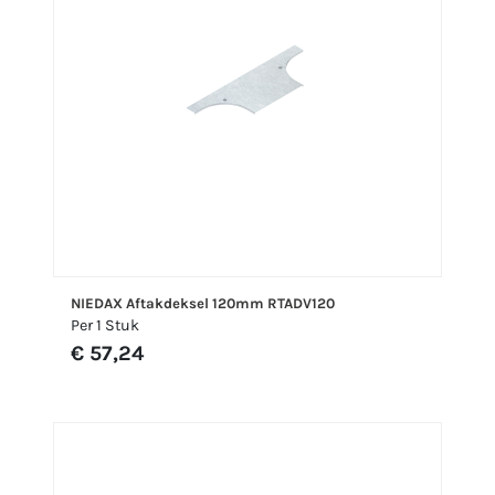
NIEDAX Aftakdeksel 120mm RTADV120
Per 1 Stuk
€ 57,24