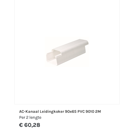
AC-Kanaal Leidingkoker 90x65 PVC 9010 2M
Per 2 lengte
€ 60,28