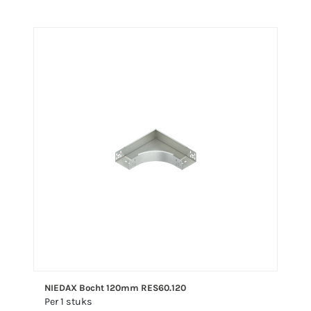
NIEDAX Bocht 120mm RES60.120
Per 1 stuks