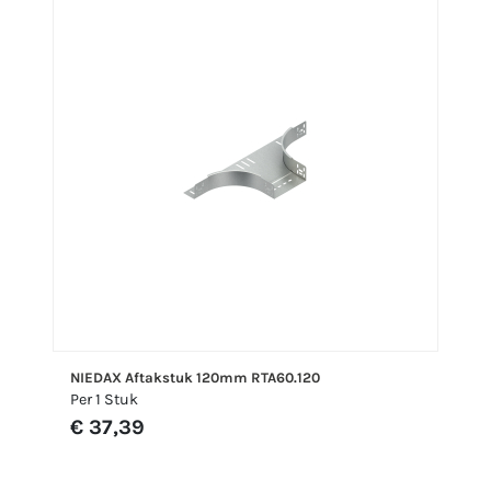
NIEDAX Aftakstuk 120mm RTA60.120
Per 1 Stuk
€ 37,39