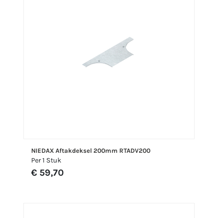
NIEDAX Aftakdeksel 200mm RTADV200
Per 1 Stuk
€ 59,70