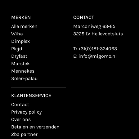
MERKEN
CONTACT
alle merken
Marconiweg 63-65
wiha
3225 LV Hellevoetsluis
dimplex
plejd
T:
+31(0)181-324063
dryfast
E:
info@migomo.nl
marstek
mennekes
soler+palau
KLANTENSERVICE
contact
privacy policy
over ons
betalen en verzenden
2ba partner