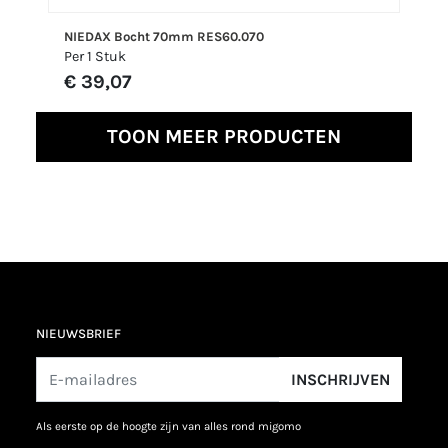
NIEDAX Bocht 70mm RES60.070
Per 1 Stuk
€ 39,07
TOON MEER PRODUCTEN
NIEUWSBRIEF
INSCHRIJVEN
als eerste op de hoogte zijn van alles rond migomo