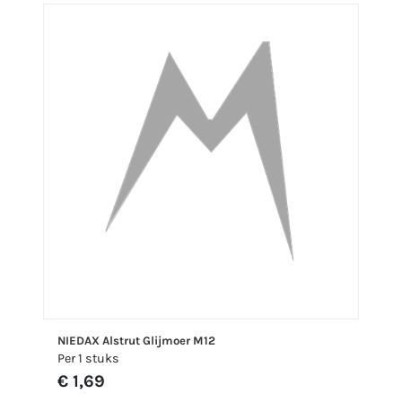
NIEDAX Alstrut Glijmoer M12
Per 1 stuks
€ 1,69