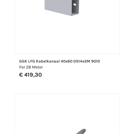
GGK LFG Kabelkanaal 40x60 DS14x2M 9010
Per 28 Meter
€ 419,30