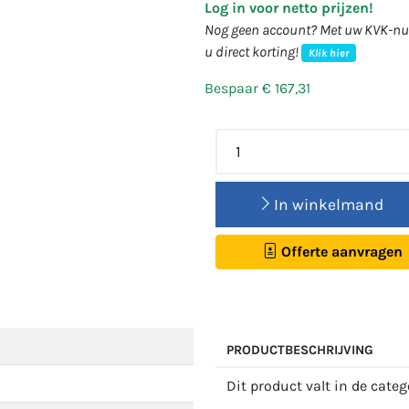
Log in voor netto prijzen!
Nog geen account? Met uw KVK-num
u direct korting!
Klik hier
Bespaar € 167,31
In winkelmand
Offerte aanvragen
PRODUCTBESCHRIJVING
Dit product valt in de cate