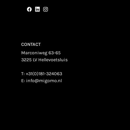
CONTACT
Marconiweg 63-65
3225 LV Hellevoetsluis
T:
+31(0)181-324063
E:
info@migomo.nl