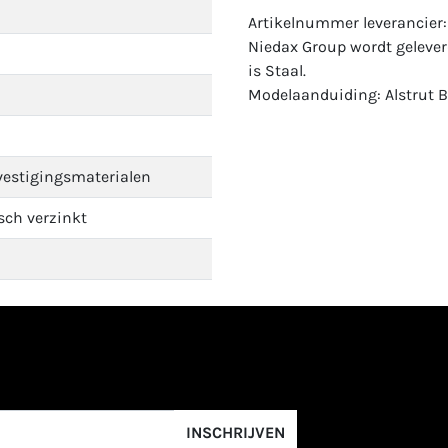
Artikelnummer leverancier
Niedax Group wordt geleverd
is Staal.
Modelaanduiding: Alstrut B
vestigingsmaterialen
isch verzinkt
INSCHRIJVEN