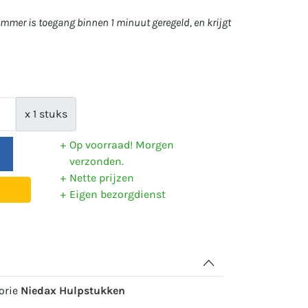
mer is toegang binnen 1 minuut geregeld, en krijgt
x 1 stuks
Op voorraad! Morgen
verzonden.
Nette prijzen
Eigen bezorgdienst
gorie
Niedax Hulpstukken