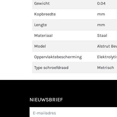
Gewicht
0.04
Kopbreedte
mm
Lengte
mm
Materiaal
Staal
Model
Alstrut Be
Oppervlaktebescherming
Elektrolyt
Type schroefdraad
Metrisch
NIEUWSBRIEF