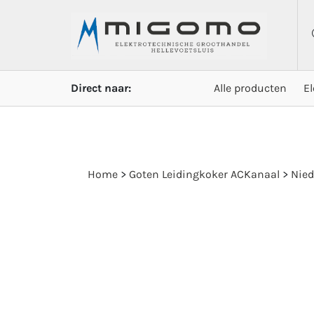
Direct naar:
Alle producten
E
Home
>
Goten Leidingkoker ACKanaal
>
Nied