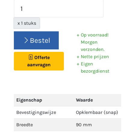
x 1 stuks
Op voorraad!
Bestel
Morgen
verzonden.
Nette prijzen
Offerte
Eigen
aanvragen
bezorgdienst
Eigenschap
Waarde
Bevestigingswijze
Opklembaar (snap)
Breedte
90 mm