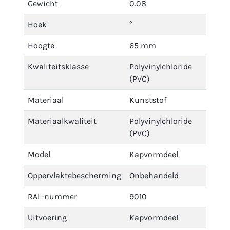
Gewicht
0.08
Hoek
°
Hoogte
65 mm
Kwaliteitsklasse
Polyvinylchloride
(PVC)
Materiaal
Kunststof
Materiaalkwaliteit
Polyvinylchloride
(PVC)
Model
Kapvormdeel
Oppervlaktebescherming
Onbehandeld
RAL-nummer
9010
Uitvoering
Kapvormdeel