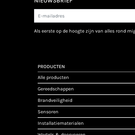
NIEUWSBRIEF
als eerste op de hoogte zijn van alles rond m
PRODUCTEN
alle producten
gereedschappen
brandveiligheid
sensoren
installatiematerialen
wartels & doorvoeren