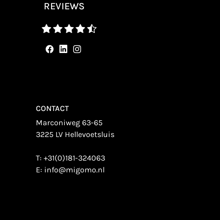
REVIEWS
CONTACT
Marconiweg 63-65
3225 LV Hellevoetsluis
T:
+31(0)181-324063
E:
info@migomo.nl