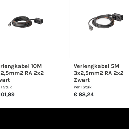
rlengkabel 10M
Verlengkabel 5M
x2,5mm2 RA 2x2
3x2,5mm2 RA 2x2
wart
Zwart
 1 Stuk
Per 1 Stuk
101,89
€ 88,24