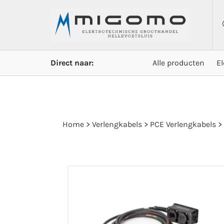
Direct naar:
Alle producten
E
Home
>
Verlengkabels
>
PCE Verlengkabels
>