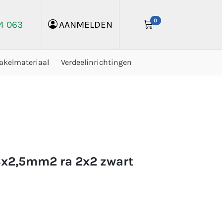
0
24 063
AANMELDEN
akelmateriaal
Verdeelinrichtingen
3x2,5mm2 ra 2x2 zwart