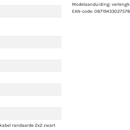
Modelaanduiding: verlengk
EAN-code: 08719433027578
kabel randaarde 2x2 zwart