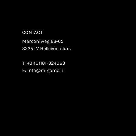
CONTACT
Marconiweg 63-65
3225 LV Hellevoetsluis
T:
+31(0)181-324063
E:
info@migomo.nl