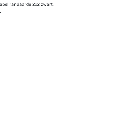
abel randaarde 2x2 zwart.
.