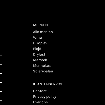
MERKEN
alle merken
wiha
dimplex
plejd
dryfast
marstek
mennekes
soler+palau
KLANTENSERVICE
contact
privacy policy
over ons