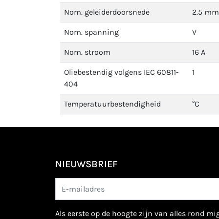
Nom. geleiderdoorsnede
2.5 mm
Nom. spanning
V
Nom. stroom
16 A
Oliebestendig volgens IEC 60811-
1
404
Temperatuurbestendigheid
°C
NIEUWSBRIEF
als eerste op de hoogte zijn van alles rond m