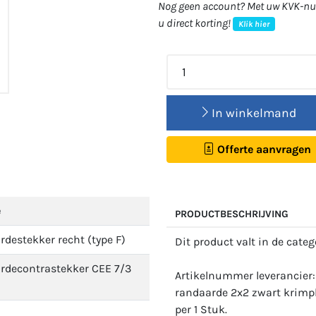
Nog geen account? Met uw KVK-num
u direct korting!
Klik hier
In winkelmand
Offerte aanvragen
e
PRODUCTBESCHRIJVING
destekker recht (type F)
Dit product valt in de cate
rdecontrastekker CEE 7/3
Artikelnummer leverancier:
randaarde 2x2 zwart krimp
per 1 Stuk.