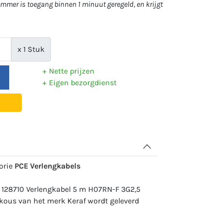
mer is toegang binnen 1 minuut geregeld, en krijgt
x 1 Stuk
Nette prijzen
Eigen bezorgdienst
gorie
PCE Verlengkabels
 128710 Verlengkabel 5 m H07RN-F 3G2,5
kous van het merk Keraf wordt geleverd