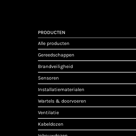
PRODUCTEN
alle producten
gereedschappen
brandveiligheid
sensoren
installatiematerialen
wartels & doorvoeren
ventilatie
kabeldozen
inbouwdozen