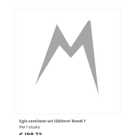
Eglo ventilator wit 1220mm 'Bondi 1'
Per 1 stuks
€ 198,72