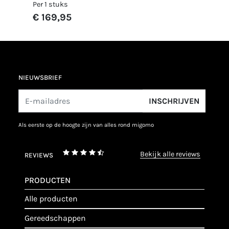
Per 1 stuks
€ 169,95
NIEUWSBRIEF
INSCHRIJVEN
als eerste op de hoogte zijn van alles rond migomo
bekijk alle reviews
REVIEWS
PRODUCTEN
alle producten
gereedschappen