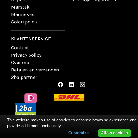
marstek
mennekes
soler+palau
KLANTENSERVICE
contact
privacy policy
over ons
betalen en verzenden
2ba partner
This website makes use of cookies to enhance browsing experience and
provide additional functionality.
Customize
Allow cookies