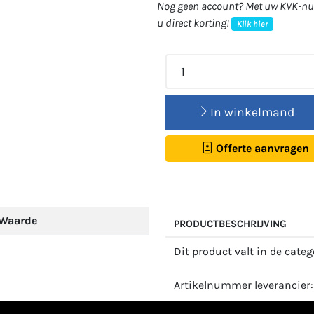
Nog geen account? Met uw KVK-num
u direct korting!
Klik hier
In winkelmand
Offerte aanvragen
Waarde
PRODUCTBESCHRIJVING
Dit product valt in de cate
Artikelnummer leverancier