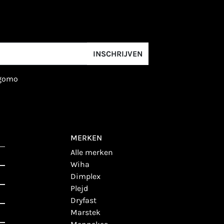
INSCHRIJVEN
igomo
MERKEN
alle merken
wiha
dimplex
plejd
dryfast
marstek