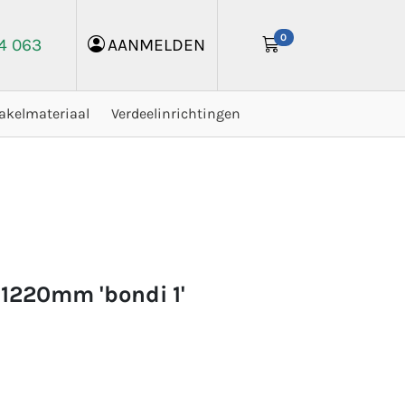
0
24 063
AANMELDEN
akelmateriaal
Verdeelinrichtingen
t 1220mm 'bondi 1'