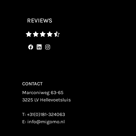
REVIEWS
CONTACT
Marconiweg 63-65
3225 LV Hellevoetsluis
T:
+31(0)181-324063
E:
info@migomo.nl