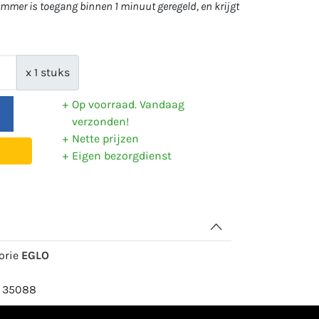
mer is toegang binnen 1 minuut geregeld, en krijgt
x 1 stuks
Op voorraad. Vandaag
verzonden!
Nette prijzen
Eigen bezorgdienst
gorie
EGLO
: 35088