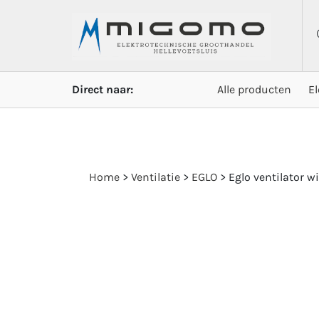
Direct naar:
Alle producten
E
Home
>
Ventilatie
>
EGLO
>
Eglo ventilator w