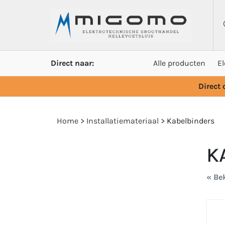
Direct naar:
Alle producten
E
Direct
Home
>
Installatiemateriaal
>
Kabelbinders
K
« Bek