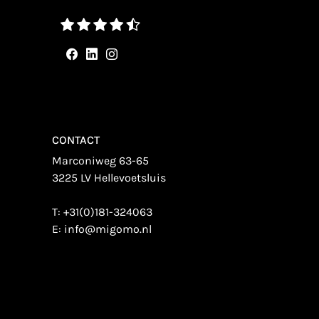
CONTACT
Marconiweg 63-65
3225 LV Hellevoetsluis
T:
+31(0)181-324063
E:
info@migomo.nl