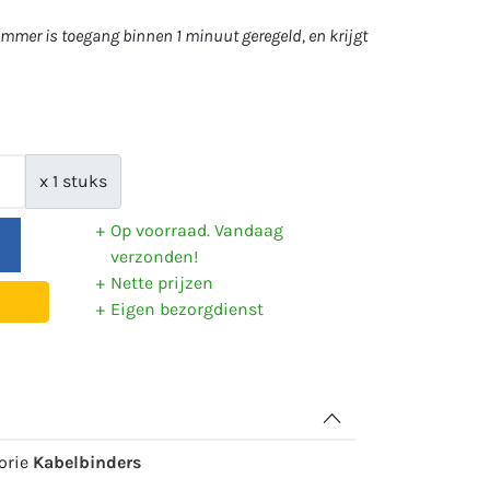
mer is toegang binnen 1 minuut geregeld, en krijgt
x 1 stuks
Op voorraad. Vandaag
verzonden!
Nette prijzen
Eigen bezorgdienst
gorie
Kabelbinders