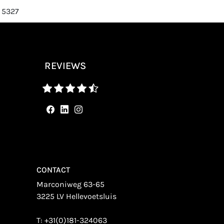
 5327
REVIEWS
CONTACT
Marconiweg 63-65
3225 LV Hellevoetsluis
T:
+31(0)181-324063