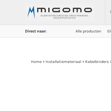
Direct naar:
Alle producten
E
Home
>
Installatiemateriaal
>
Kabelbinders