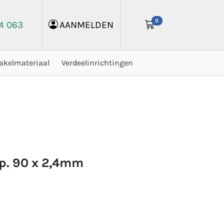
0
24 063
AANMELDEN
akelmateriaal
Verdeelinrichtingen
p. 90 x 2,4mm