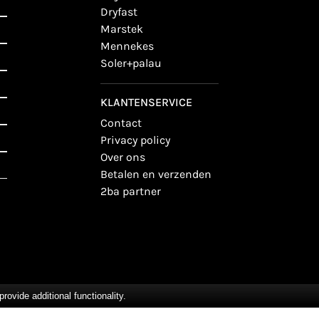
dryfast
marstek
mennekes
soler+palau
KLANTENSERVICE
contact
privacy policy
over ons
betalen en verzenden
2ba partner
vide additional functionality.