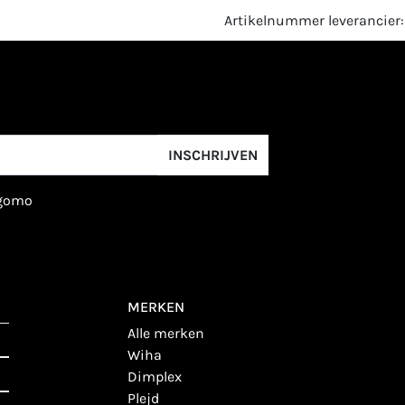
Artikelnummer leverancier:
INSCHRIJVEN
igomo
MERKEN
alle merken
wiha
dimplex
plejd