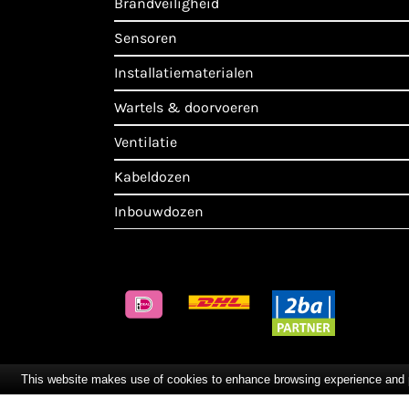
brandveiligheid
sensoren
installatiematerialen
wartels & doorvoeren
ventilatie
kabeldozen
inbouwdozen
This website makes use of cookies to enhance browsing experience and pro