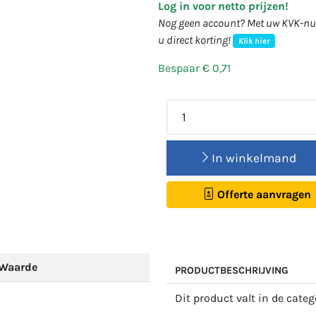
Log in voor netto prijzen!
Nog geen account? Met uw KVK-num
u direct korting!
Klik hier
Bespaar € 0,71
In winkelmand
Offerte aanvragen
Waarde
PRODUCTBESCHRIJVING
Dit product valt in de cate