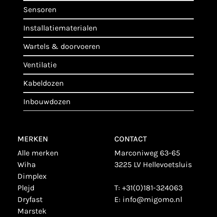
sensoren
installatiematerialen
wartels & doorvoeren
ventilatie
kabeldozen
inbouwdozen
MERKEN
CONTACT
alle merken
Marconiweg 63-65
wiha
3225 LV Hellevoetsluis
dimplex
plejd
T:
+31(0)181-324063
dryfast
E:
info@migomo.nl
marstek