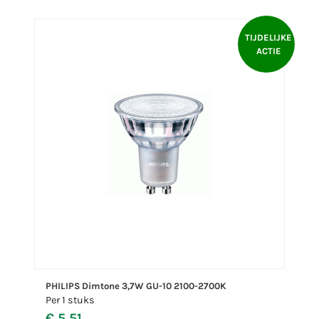
TIJDELIJKE
ACTIE
PHILIPS Dimtone 3,7W GU-10 2100-2700K
Per 1 stuks
€ 5,51