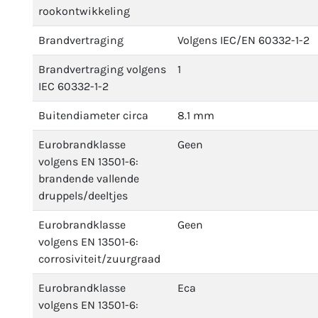
rookontwikkeling
Brandvertraging
Volgens IEC/EN 60332-1-2
Brandvertraging volgens
1
IEC 60332-1-2
Buitendiameter circa
8.1 mm
Eurobrandklasse
Geen
volgens EN 13501-6:
brandende vallende
druppels/deeltjes
Eurobrandklasse
Geen
volgens EN 13501-6:
corrosiviteit/zuurgraad
Eurobrandklasse
Eca
volgens EN 13501-6: