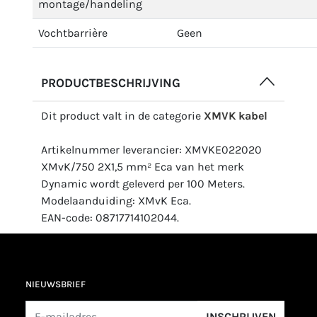
montage/handeling
Vochtbarrière
Geen
PRODUCTBESCHRIJVING
Dit product valt in de categorie
XMVK kabel
Artikelnummer leverancier: XMVKE022020
XMvK/750 2X1,5 mm² Eca van het merk
Dynamic wordt geleverd per 100 Meters.
Modelaanduiding: XMvK Eca.
EAN-code: 08717714102044.
NIEUWSBRIEF
INSCHRIJVEN