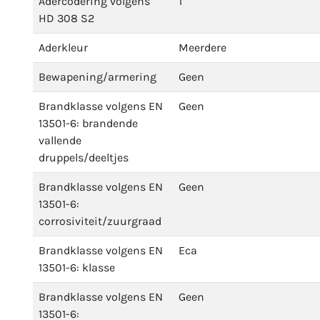
Adercodering volgens
1
HD 308 S2
Aderkleur
Meerdere
Bewapening/armering
Geen
Brandklasse volgens EN
Geen
13501-6: brandende
vallende
druppels/deeltjes
Brandklasse volgens EN
Geen
13501-6:
corrosiviteit/zuurgraad
Brandklasse volgens EN
Eca
13501-6: klasse
Brandklasse volgens EN
Geen
13501-6: