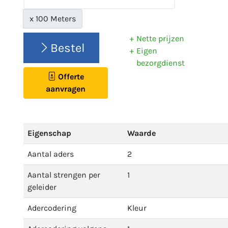
x 100 Meters
Nette prijzen
Bestel
Eigen
bezorgdienst
Offerte
aanvragen
Eigenschap
Waarde
Aantal aders
2
Aantal strengen per
1
geleider
Adercodering
Kleur