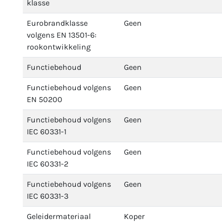
klasse
Eurobrandklasse
Geen
volgens EN 13501-6:
rookontwikkeling
Functiebehoud
Geen
Functiebehoud volgens
Geen
EN 50200
Functiebehoud volgens
Geen
IEC 60331-1
Functiebehoud volgens
Geen
IEC 60331-2
Functiebehoud volgens
Geen
IEC 60331-3
Geleidermateriaal
Koper