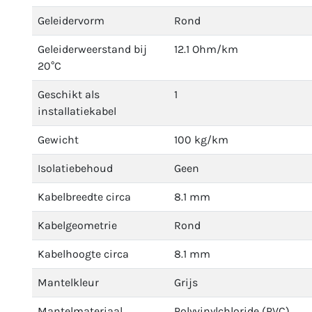
Geleidervorm
Rond
Geleiderweerstand bij
12.1 Ohm/km
20°C
Geschikt als
1
installatiekabel
Gewicht
100 kg/km
Isolatiebehoud
Geen
Kabelbreedte circa
8.1 mm
Kabelgeometrie
Rond
Kabelhoogte circa
8.1 mm
Mantelkleur
Grijs
Mantelmateriaal
Polyvinylchloride (PVC)