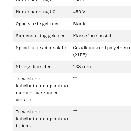
Nom. spanning U0
450 V
Oppervlakte geleider
Blank
Samenstelling geleider
Klasse 1 = massief
Specificatie aderisolatie
Gevulkaniseerd polyetheen
(XLPE)
Streng diameter
1.38 mm
Toegestane
°C
kabelbuitentemperatuur
na montage zonder
vibratie
Toegestane
°C
kabelbuitentemperatuur
tijdens