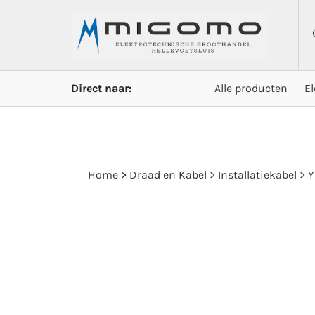
Direct naar:
Alle producten
E
Home
>
Draad en Kabel
>
Installatiekabel
>
Y