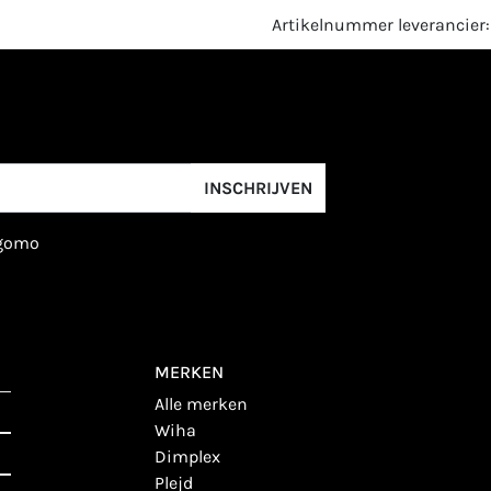
Artikelnummer leverancie
INSCHRIJVEN
igomo
MERKEN
alle merken
wiha
dimplex
plejd