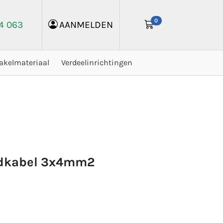
0
24 063
AANMELDEN
akelmateriaal
Verdeelinrichtingen
ndkabel 3x4mm2