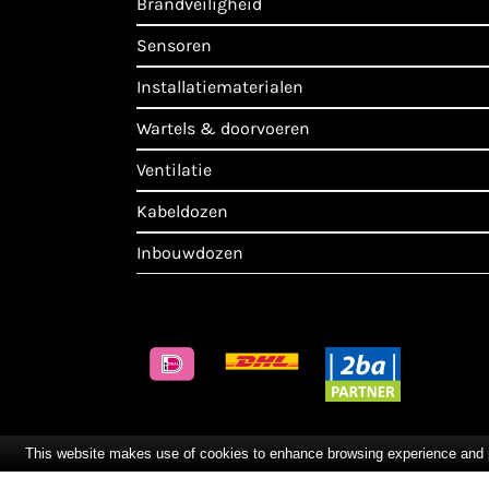
brandveiligheid
sensoren
installatiematerialen
wartels & doorvoeren
ventilatie
kabeldozen
inbouwdozen
This website makes use of cookies to enhance browsing experience and pro