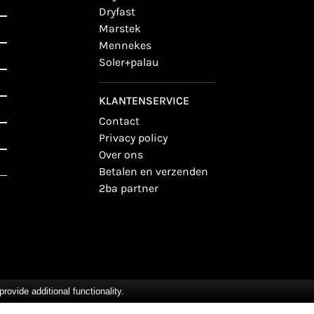
dryfast
marstek
mennekes
soler+palau
KLANTENSERVICE
contact
privacy policy
over ons
betalen en verzenden
2ba partner
vide additional functionality.