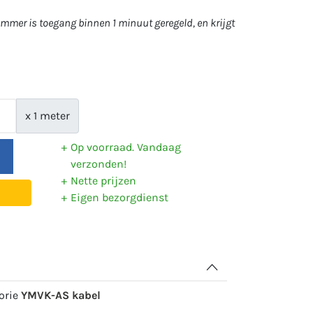
mer is toegang binnen 1 minuut geregeld, en krijgt
x 1 meter
Op voorraad. Vandaag
verzonden!
Nette prijzen
Eigen bezorgdienst
gorie
YMVK-AS kabel