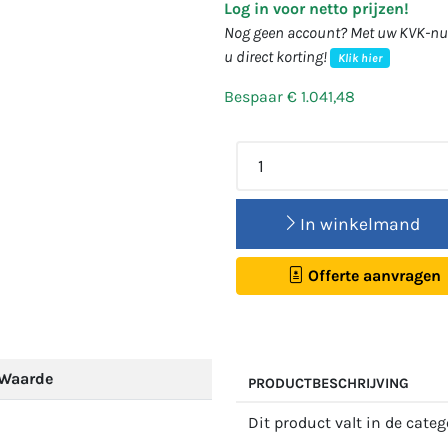
Log in voor netto prijzen!
Nog geen account? Met uw KVK-num
u direct korting!
Klik hier
Bespaar € 1.041,48
In winkelmand
Offerte aanvragen
Waarde
PRODUCTBESCHRIJVING
Dit product valt in de cate