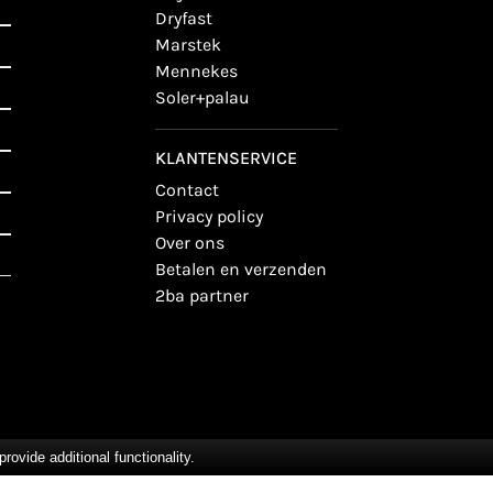
dryfast
marstek
mennekes
soler+palau
KLANTENSERVICE
contact
privacy policy
over ons
betalen en verzenden
2ba partner
vide additional functionality.