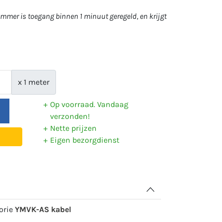
mer is toegang binnen 1 minuut geregeld, en krijgt
x 1 meter
Op voorraad. Vandaag
verzonden!
Nette prijzen
Eigen bezorgdienst
gorie
YMVK-AS kabel