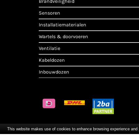
brandveiligheid
sensoren
installatiematerialen
wartels & doorvoeren
ventilatie
kabeldozen
inbouwdozen
This website makes use of cookies to enhance browsing experience and pro