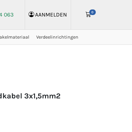
0
24 063
AANMELDEN
akelmateriaal
Verdeelinrichtingen
ndkabel 3x1,5mm2