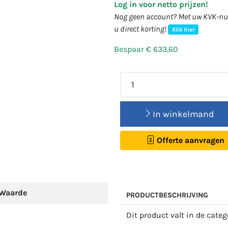
Log in voor netto prijzen!
Nog geen account? Met uw KVK-num
u direct korting!
Klik hier
Bespaar € 633,60
In winkelmand
Offerte aanvragen
Waarde
PRODUCTBESCHRIJVING
Dit product valt in de cate