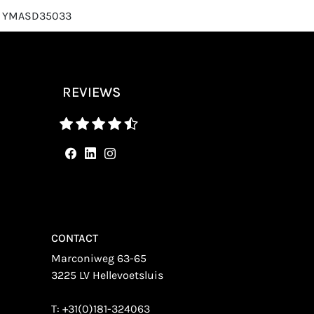
r: YMASD35033
REVIEWS
CONTACT
Marconiweg 63-65
3225 LV Hellevoetsluis
T:
+31(0)181-324063