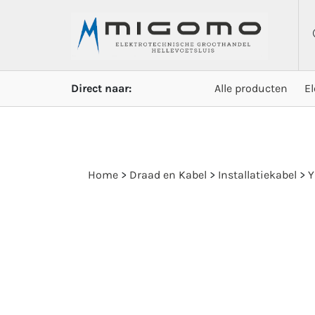
Direct naar:
Alle producten
E
Home
>
Draad en Kabel
>
Installatiekabel
>
Y