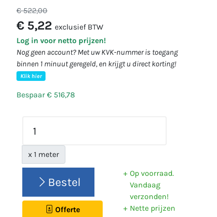
€ 522,00
€ 5,22
exclusief BTW
Log in voor netto prijzen!
Nog geen account? Met uw KVK-nummer is toegang
binnen 1 minuut geregeld, en krijgt u direct korting!
Klik hier
Bespaar € 516,78
x 1 meter
Op voorraad.
Bestel
Vandaag
verzonden!
Nette prijzen
Offerte