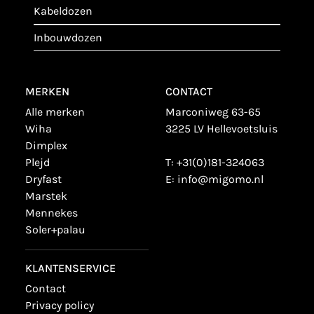
kabeldozen
inbouwdozen
MERKEN
CONTACT
alle merken
Marconiweg 63-65
wiha
3225 LV Hellevoetsluis
dimplex
plejd
T:
+31(0)181-324063
dryfast
E:
info@migomo.nl
marstek
mennekes
soler+palau
KLANTENSERVICE
contact
privacy policy