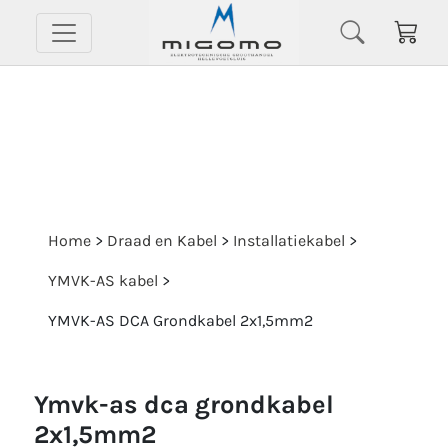
Home
>
Draad en Kabel
>
Installatiekabel
>
YMVK-AS kabel
>
YMVK-AS DCA Grondkabel 2x1,5mm2
ymvk-as dca grondkabel
2x1,5mm2