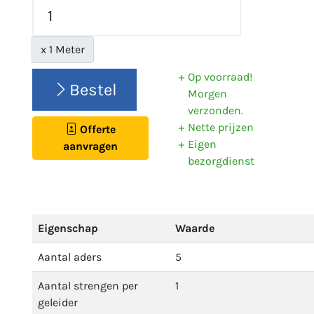
x 1 Meter
Op voorraad!
Bestel
Morgen
verzonden.
Nette prijzen
Offerte
Eigen
aanvragen
bezorgdienst
Eigenschap
Waarde
Aantal aders
5
Aantal strengen per
1
geleider