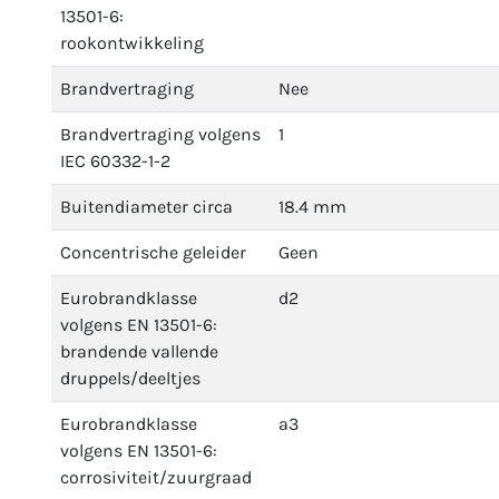
13501-6:
rookontwikkeling
Brandvertraging
Nee
Brandvertraging volgens
1
IEC 60332-1-2
Buitendiameter circa
18.4 mm
Concentrische geleider
Geen
Eurobrandklasse
d2
volgens EN 13501-6:
brandende vallende
druppels/deeltjes
Eurobrandklasse
a3
volgens EN 13501-6:
corrosiviteit/zuurgraad