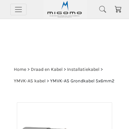
Home
>
Draad en Kabel
>
Installatiekabel
>
YMVK-AS kabel
>
YMVK-AS Grondkabel 5x6mm2