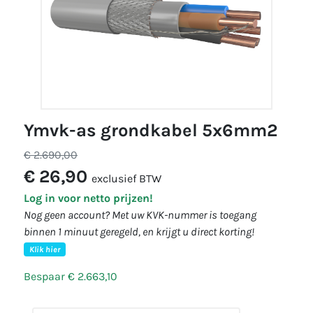
ymvk-as grondkabel 5x6mm2
€ 2.690,00
€ 26,90
exclusief BTW
Log in voor netto prijzen!
Nog geen account? Met uw KVK-nummer is toegang
binnen 1 minuut geregeld, en krijgt u direct korting!
Klik hier
Bespaar € 2.663,10