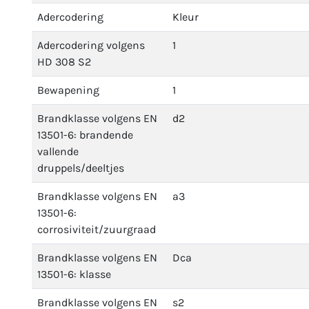
Adercodering
Kleur
Adercodering volgens
1
HD 308 S2
Bewapening
1
Brandklasse volgens EN
d2
13501-6: brandende
vallende
druppels/deeltjes
Brandklasse volgens EN
a3
13501-6:
corrosiviteit/zuurgraad
Brandklasse volgens EN
Dca
13501-6: klasse
Brandklasse volgens EN
s2