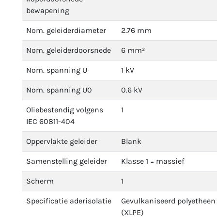
bewapening
Nom. geleiderdiameter
2.76 mm
Nom. geleiderdoorsnede
6 mm²
Nom. spanning U
1 kV
Nom. spanning U0
0.6 kV
Oliebestendig volgens
1
IEC 60811-404
Oppervlakte geleider
Blank
Samenstelling geleider
Klasse 1 = massief
Scherm
1
Specificatie aderisolatie
Gevulkaniseerd polyetheen
(XLPE)