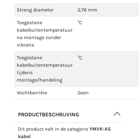
Streng diameter
2.76 mm
Toegestane
°C
kabelbuitentemperatuur
na montage zonder
vibratie
Toegestane
°C
kabelbuitentemperatuur
tijdens
montage/handeling
Vochtbarrière
Geen
PRODUCTBESCHRIJVING
Dit product valt in de categorie
YMVK-AS
kabel