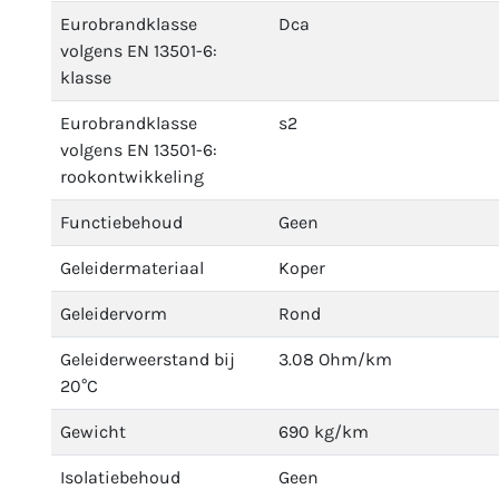
Eurobrandklasse
Dca
volgens EN 13501-6:
klasse
Eurobrandklasse
s2
volgens EN 13501-6:
rookontwikkeling
Functiebehoud
Geen
Geleidermateriaal
Koper
Geleidervorm
Rond
Geleiderweerstand bij
3.08 Ohm/km
20°C
Gewicht
690 kg/km
Isolatiebehoud
Geen