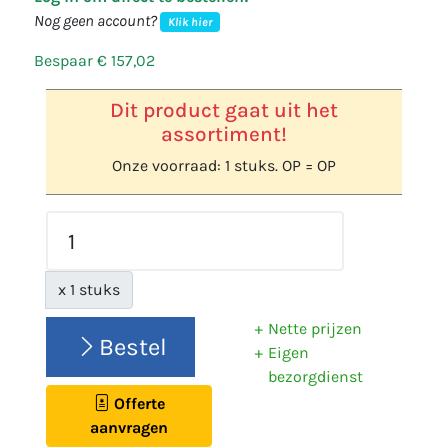
Nog geen account?
Klik hier
Bespaar € 157,02
Dit product gaat uit het
assortiment!
Onze voorraad: 1 stuks. OP = OP
x 1 stuks
Nette prijzen
Bestel
Eigen
bezorgdienst
Offerte
aanvragen