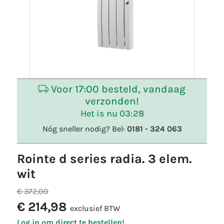
Voor 17:00 besteld, vandaag
verzonden!
Het is nu 03:28
Nóg sneller nodig? Bel:
0181 - 324 063
rointe d series radia. 3 elem.
wit
€ 372,00
€ 214,98
exclusief BTW
Log in om direct te bestellen!