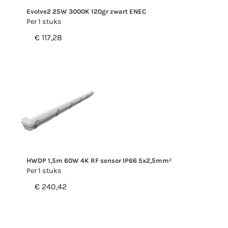
Evolve2 25W 3000K 120gr zwart ENEC
Per 1 stuks
€ 117,28
HWDP 1,5m 60W 4K RF sensor IP66 5x2,5mm²
Per 1 stuks
€ 240,42