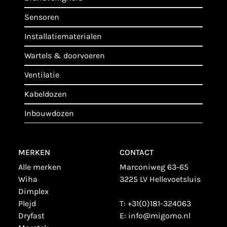
sensoren
installatiematerialen
wartels & doorvoeren
ventilatie
kabeldozen
inbouwdozen
MERKEN
CONTACT
alle merken
Marconiweg 63-65
wiha
3225 LV Hellevoetsluis
dimplex
plejd
T:
+31(0)181-324063
dryfast
E:
info@migomo.nl