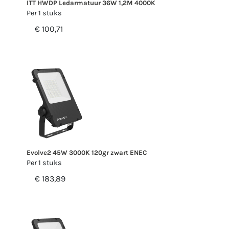
ITT HWDP Ledarmatuur 36W 1,2M 4000K
Per 1 stuks
€ 100,71
Evolve2 45W 3000K 120gr zwart ENEC
Per 1 stuks
€ 183,89