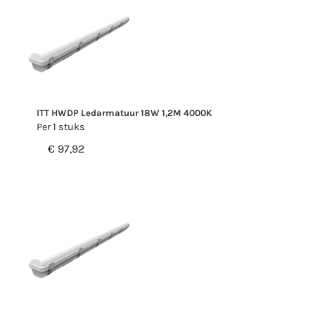
ITT HWDP Ledarmatuur 18W 1,2M 4000K
Per 1 stuks
€ 97,92