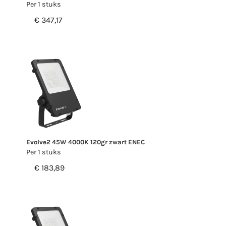
Per 1 stuks
€ 347,17
Evolve2 45W 4000K 120gr zwart ENEC
Per 1 stuks
€ 183,89