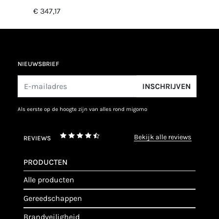
€ 347,17
NIEUWSBRIEF
INSCHRIJVEN
als eerste op de hoogte zijn van alles rond migomo
bekijk alle reviews
REVIEWS
PRODUCTEN
alle producten
gereedschappen
brandveiligheid