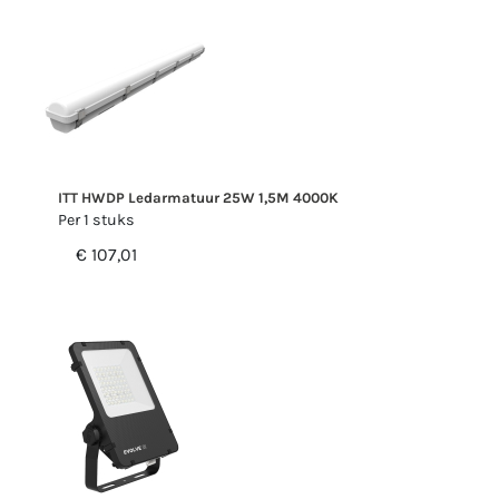
ITT HWDP Ledarmatuur 25W 1,5M 4000K
Per 1 stuks
€ 107,01