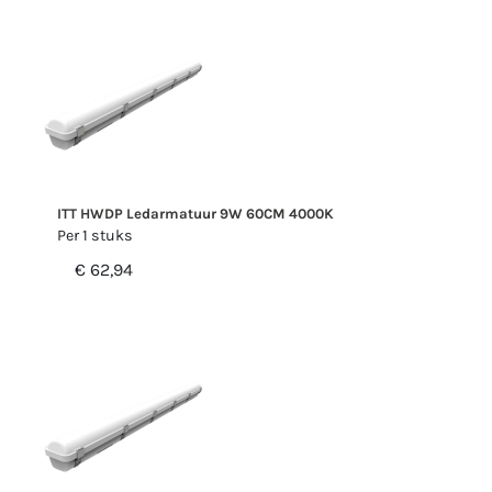
ITT HWDP Ledarmatuur 9W 60CM 4000K
Per 1 stuks
€ 62,94