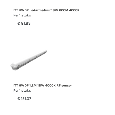
ITT HWDP Ledarmatuur 18W 60CM 4000K
Per 1 stuks
€ 81,83
ITT HWDP 1,2M 18W 4000K RF sensor
Per 1 stuks
€ 151,07