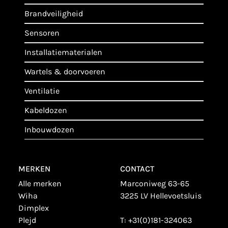
brandveiligheid
sensoren
installatiematerialen
wartels & doorvoeren
ventilatie
kabeldozen
inbouwdozen
MERKEN
CONTACT
alle merken
Marconiweg 63-65
wiha
3225 LV Hellevoetsluis
dimplex
plejd
T:
+31(0)181-324063