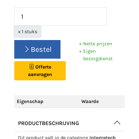
x 1 stuks
Nette prijzen
Bestel
Eigen
bezorgdienst
Offerte
aanvragen
Eigenschap
Waarde
PRODUCTBESCHRIJVING
Dit product valt in de categorie
Integratech