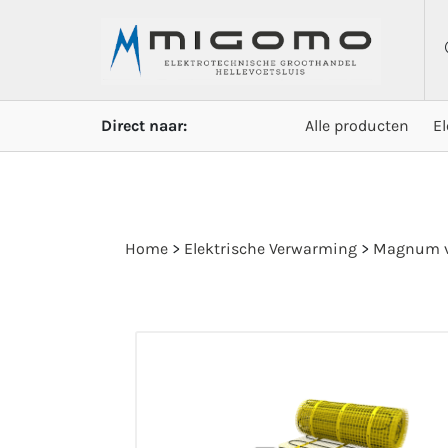
Direct naar:
Alle producten
E
Home
>
Elektrische Verwarming
>
Magnum v