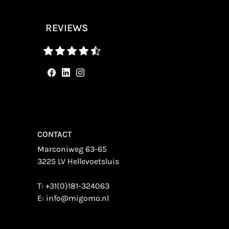
REVIEWS
CONTACT
Marconiweg 63-65
3225 LV Hellevoetsluis
T:
+31(0)181-324063
E:
info@migomo.nl