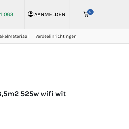
0
24 063
AANMELDEN
akelmateriaal
Verdeelinrichtingen
3,5m2 525w wifi wit