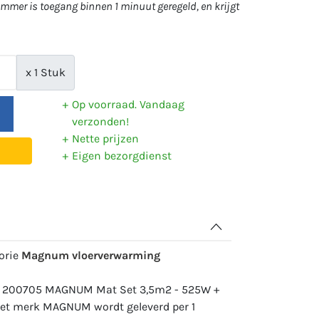
mer is toegang binnen 1 minuut geregeld, en krijgt
x 1 Stuk
Op voorraad. Vandaag
verzonden!
Nette prijzen
Eigen bezorgdienst
gorie
Magnum vloerverwarming
r: 200705 MAGNUM Mat Set 3,5m2 - 525W +
het merk MAGNUM wordt geleverd per 1