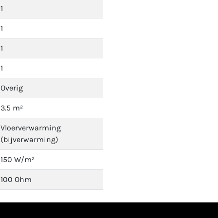
1
1
1
1
Overig
3.5 m²
Vloerverwarming
(bijverwarming)
150 W/m²
100 Ohm