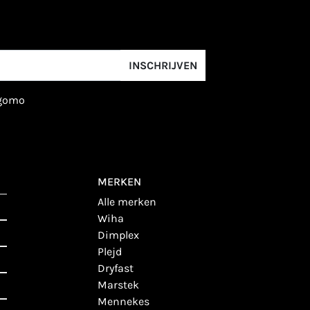
INSCHRIJVEN
igomo
MERKEN
alle merken
wiha
dimplex
plejd
dryfast
marstek
mennekes