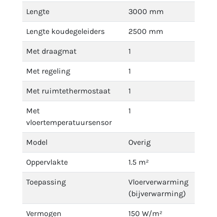
Lengte
3000 mm
Lengte koudegeleiders
2500 mm
Met draagmat
1
Met regeling
1
Met ruimtethermostaat
1
Met
1
vloertemperatuursensor
Model
Overig
Oppervlakte
1.5 m²
Toepassing
Vloerverwarming
(bijverwarming)
Vermogen
150 W/m²