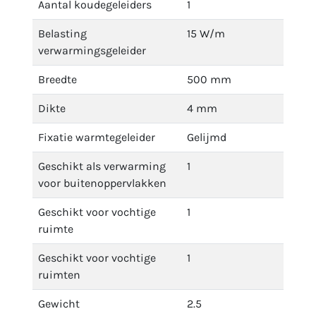
Aantal koudegeleiders
1
Belasting
15 W/m
verwarmingsgeleider
Breedte
500 mm
Dikte
4 mm
Fixatie warmtegeleider
Gelijmd
Geschikt als verwarming
1
voor buitenoppervlakken
Geschikt voor vochtige
1
ruimte
Geschikt voor vochtige
1
ruimten
Gewicht
2.5