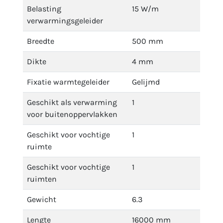
Belasting
15 W/m
verwarmingsgeleider
Breedte
500 mm
Dikte
4 mm
Fixatie warmtegeleider
Gelijmd
Geschikt als verwarming
1
voor buitenoppervlakken
Geschikt voor vochtige
1
ruimte
Geschikt voor vochtige
1
ruimten
Gewicht
6.3
Lengte
16000 mm