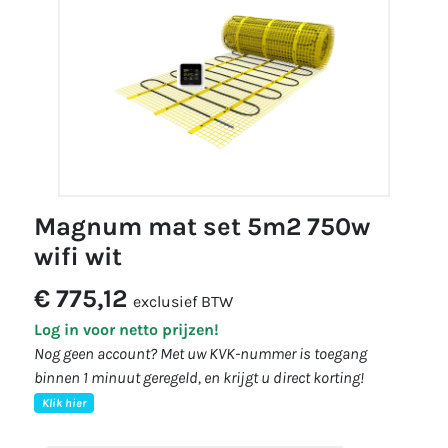
magnum mat set 5m2 750w
wifi wit
€ 775,12
exclusief BTW
Log in voor netto prijzen!
Nog geen account? Met uw KVK-nummer is toegang
binnen 1 minuut geregeld, en krijgt u direct korting!
Klik hier