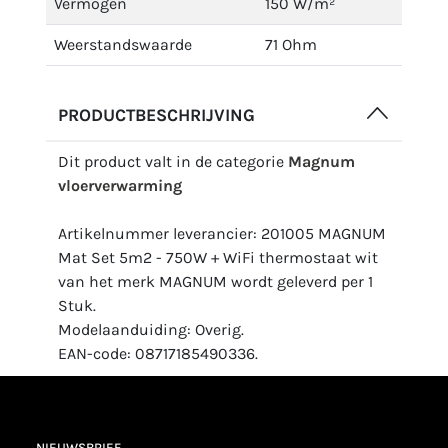
Vermogen
150 W/m²
Weerstandswaarde
71 Ohm
PRODUCTBESCHRIJVING
Dit product valt in de categorie
Magnum
vloerverwarming
Artikelnummer leverancier: 201005 MAGNUM
Mat Set 5m2 - 750W + WiFi thermostaat wit
van het merk MAGNUM wordt geleverd per 1
Stuk.
Modelaanduiding: Overig.
EAN-code: 08717185490336.
NIEUWSBRIEF