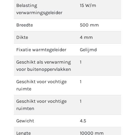
Belasting
15 W/m
verwarmingsgeleider
Breedte
500 mm
Dikte
4 mm
Fixatie warmtegeleider
Gelijmd
Geschikt als verwarming
1
voor buitenoppervlakken
Geschikt voor vochtige
1
ruimte
Geschikt voor vochtige
1
ruimten
Gewicht
4.5
Lengte
10000 mm