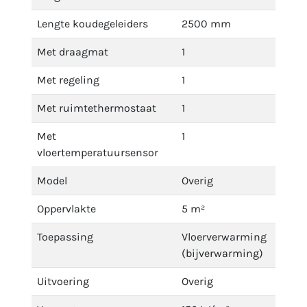
Lengte koudegeleiders
2500 mm
Met draagmat
1
Met regeling
1
Met ruimtethermostaat
1
Met
1
vloertemperatuursensor
Model
Overig
Oppervlakte
5 m²
Toepassing
Vloerverwarming
(bijverwarming)
Uitvoering
Overig