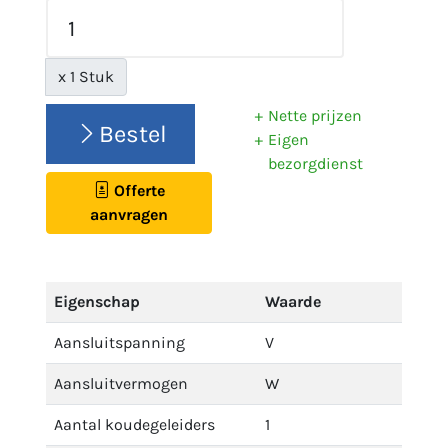
x 1 Stuk
Nette prijzen
Bestel
Eigen
bezorgdienst
Offerte
aanvragen
Eigenschap
Waarde
Aansluitspanning
V
Aansluitvermogen
W
Aantal koudegeleiders
1