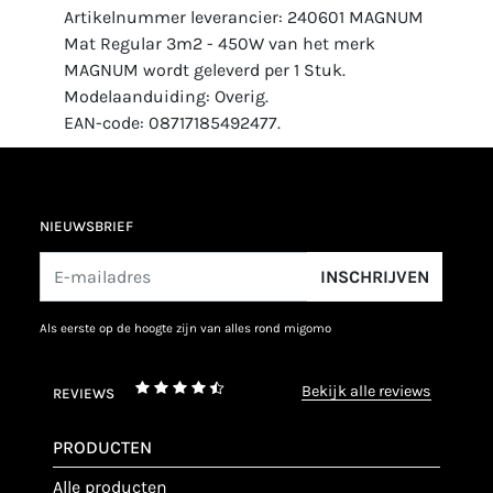
Artikelnummer leverancier: 240601 MAGNUM
Mat Regular 3m2 - 450W van het merk
MAGNUM wordt geleverd per 1 Stuk.
Modelaanduiding: Overig.
EAN-code: 08717185492477.
NIEUWSBRIEF
INSCHRIJVEN
als eerste op de hoogte zijn van alles rond migomo
bekijk alle reviews
REVIEWS
PRODUCTEN
alle producten