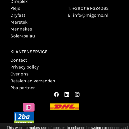
dimplex
plejd
T:
+31(0)181-324063
dryfast
E:
info@migomo.nl
marstek
mennekes
soler+palau
KLANTENSERVICE
contact
privacy policy
over ons
betalen en verzenden
2ba partner
This website makes use of cookies to enhance browsing experience and