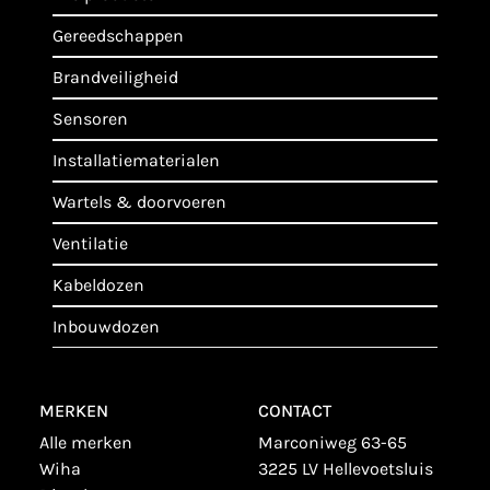
gereedschappen
brandveiligheid
sensoren
installatiematerialen
wartels & doorvoeren
ventilatie
kabeldozen
inbouwdozen
MERKEN
CONTACT
alle merken
Marconiweg 63-65
wiha
3225 LV Hellevoetsluis