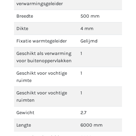
verwarmingsgeleider
Breedte
500 mm
Dikte
4 mm
Fixatie warmtegeleider
Gelijmd
Geschikt als verwarming
1
voor buitenoppervlakken
Geschikt voor vochtige
1
ruimte
Geschikt voor vochtige
1
ruimten
Gewicht
2.7
Lengte
6000 mm