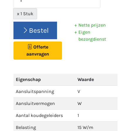
x 1 Stuk
Nette prijzen
Bestel
Eigen
bezorgdienst
Offerte
aanvragen
Eigenschap
Waarde
Aansluitspanning
V
Aansluitvermogen
W
Aantal koudegeleiders
1
Belasting
15 W/m