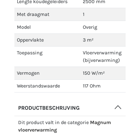
Lengte koudegeleiders
2500 mm
Met draagmat
1
Model
Overig
Oppervlakte
3 m²
Toepassing
Vloerverwarming
(bijverwarming)
Vermogen
150 W/m²
Weerstandswaarde
117 Ohm
PRODUCTBESCHRIJVING
Dit product valt in de categorie
Magnum
vloerverwarming