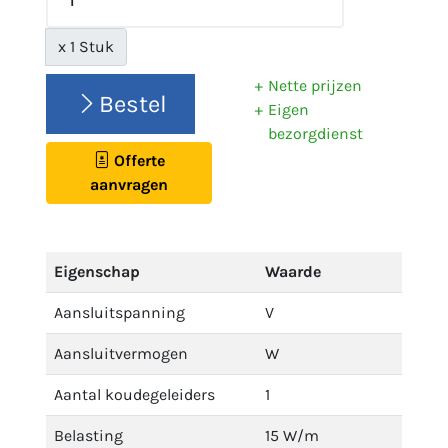
x 1 Stuk
Nette prijzen
Bestel
Eigen
bezorgdienst
Offerte
aanvragen
Eigenschap
Waarde
Aansluitspanning
V
Aansluitvermogen
W
Aantal koudegeleiders
1
Belasting
15 W/m