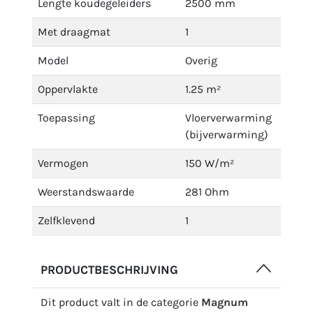
Lengte koudegeleiders
2500 mm
Met draagmat
1
Model
Overig
Oppervlakte
1.25 m²
Toepassing
Vloerverwarming
(bijverwarming)
Vermogen
150 W/m²
Weerstandswaarde
281 Ohm
Zelfklevend
1
PRODUCTBESCHRIJVING
Dit product valt in de categorie
Magnum