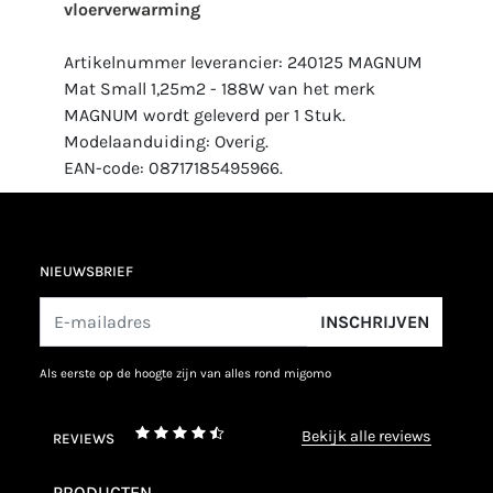
vloerverwarming
Artikelnummer leverancier: 240125 MAGNUM
Mat Small 1,25m2 - 188W van het merk
MAGNUM wordt geleverd per 1 Stuk.
Modelaanduiding: Overig.
EAN-code: 08717185495966.
NIEUWSBRIEF
INSCHRIJVEN
als eerste op de hoogte zijn van alles rond migomo
bekijk alle reviews
REVIEWS
PRODUCTEN