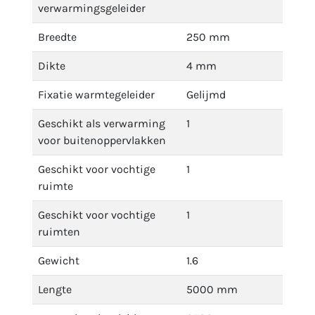
verwarmingsgeleider
Breedte
250 mm
Dikte
4 mm
Fixatie warmtegeleider
Gelijmd
Geschikt als verwarming
1
voor buitenoppervlakken
Geschikt voor vochtige
1
ruimte
Geschikt voor vochtige
1
ruimten
Gewicht
1.6
Lengte
5000 mm