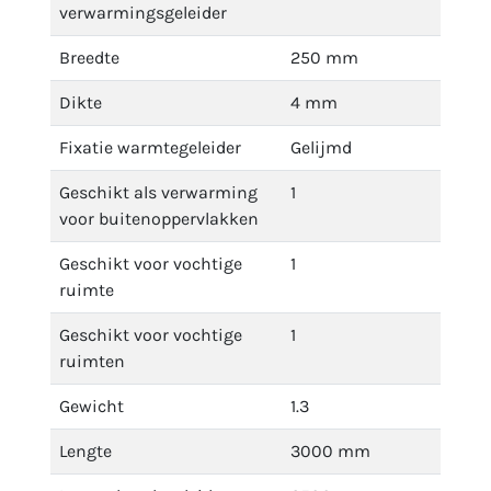
verwarmingsgeleider
Breedte
250 mm
Dikte
4 mm
Fixatie warmtegeleider
Gelijmd
Geschikt als verwarming
1
voor buitenoppervlakken
Geschikt voor vochtige
1
ruimte
Geschikt voor vochtige
1
ruimten
Gewicht
1.3
Lengte
3000 mm