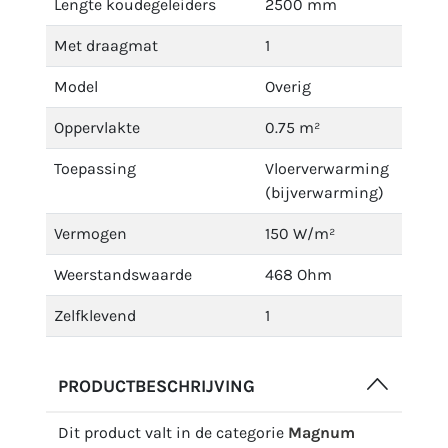
Lengte koudegeleiders
2500 mm
Met draagmat
1
Model
Overig
Oppervlakte
0.75 m²
Toepassing
Vloerverwarming
(bijverwarming)
Vermogen
150 W/m²
Weerstandswaarde
468 Ohm
Zelfklevend
1
PRODUCTBESCHRIJVING
Dit product valt in de categorie
Magnum