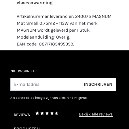
vloerverwarming
Artikelnummer leverancier: 240075 MAGNUM
Mat Small 0,75m2 - 113W van het merk
MAGNUM wordt geleverd per 1 Stuk.
Modelaanduiding: Overig.
EAN-code: 08717185495959.
NIEUWSBRIEF
INSCHRIJVEN
als eerste op de hoogte zijn van alles rond migomo
bekijk alle reviews
REVIEWS
PRODUCTEN