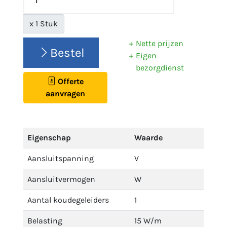
x 1 Stuk
Nette prijzen
Bestel
Eigen
bezorgdienst
Offerte
aanvragen
Eigenschap
Waarde
Aansluitspanning
V
Aansluitvermogen
W
Aantal koudegeleiders
1
Belasting
15 W/m