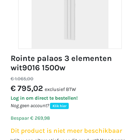
rointe palaos 3 elementen
wit9016 1500w
€ 1.065,00
€ 795,02
exclusief BTW
Log in om direct te bestellen!
Nog geen account?
Klik hier
Bespaar € 269,98
Dit product is niet meer beschikbaar