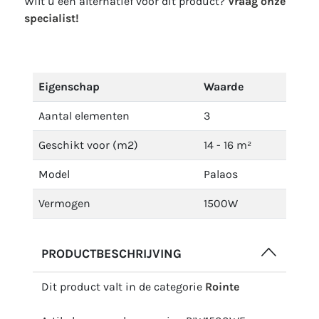
Wilt u een alternatief voor dit product?
Vraag onze
specialist!
Eigenschap
Waarde
Aantal elementen
3
Geschikt voor (m2)
14 - 16 m²
Model
Palaos
Vermogen
1500W
PRODUCTBESCHRIJVING
Dit product valt in de categorie
Rointe