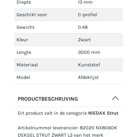
Diepte
13 mm
Geschikt voor
C-profiel
Gewicht
0.48
Kleur
Zwart
Lengte
3000 mm
Materiaal
Kunststof
Model
Afdeklijst
PRODUCTBESCHRIJVING
Dit product valt in de categorie
NIEDAX Strut
Artikelnummer leverancier: 82020 NX8060K
DEKSEL STRUT ZWART L3 van het merk