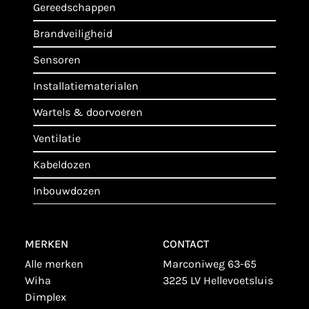
gereedschappen
brandveiligheid
sensoren
installatiematerialen
wartels & doorvoeren
ventilatie
kabeldozen
inbouwdozen
MERKEN
CONTACT
alle merken
Marconiweg 63-65
wiha
3225 LV Hellevoetsluis
dimplex