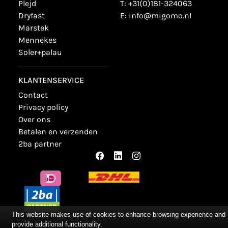
plejd
T:
+31(0)181-324063
dryfast
E:
info@migomo.nl
marstek
mennekes
soler+palau
KLANTENSERVICE
contact
privacy policy
over ons
betalen en verzenden
2ba partner
This website makes use of cookies to enhance browsing experience and
provide additional functionality.