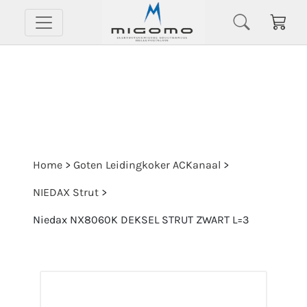
Home
>
Goten Leidingkoker ACKanaal
>
NIEDAX Strut
>
Niedax NX8060K DEKSEL STRUT ZWART L=3