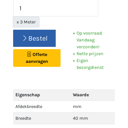
x 3 Meter
Op voorraad.
Bestel
Vandaag
verzonden!
Nette prijzen
Offerte
Eigen
aanvragen
bezorgdienst
Eigenschap
Waarde
Afdekbreedte
mm
Breedte
40 mm