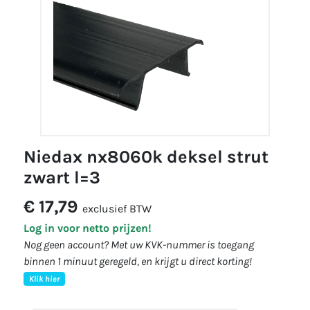
niedax nx8060k deksel strut
zwart l=3
€ 17,79
exclusief BTW
Log in voor netto prijzen!
Nog geen account? Met uw KVK-nummer is toegang
binnen 1 minuut geregeld, en krijgt u direct korting!
Klik hier