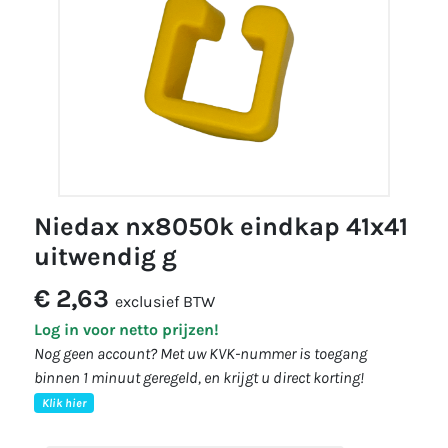
niedax nx8050k eindkap 41x41
uitwendig g
€ 2,63
exclusief BTW
Log in voor netto prijzen!
Nog geen account? Met uw KVK-nummer is toegang
binnen 1 minuut geregeld, en krijgt u direct korting!
Klik hier