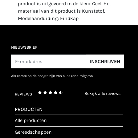
product is uitgevoerd in de kleur Geel. Het
materiaal van dit product is Kunststof.
Modelaanduiding: Eindkap.
NIEUWSBRIEF
INSCHRIJVEN
als eerste op de hoogte zijn van alles rond migomo
bekijk alle reviews
REVIEWS
PRODUCTEN
alle producten
gereedschappen