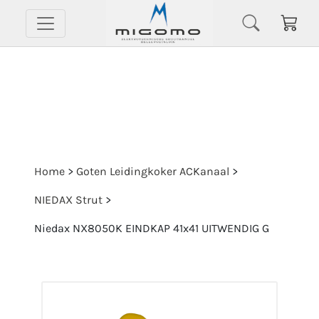
Home
>
Goten Leidingkoker ACKanaal
>
NIEDAX Strut
>
Niedax NX8050K EINDKAP 41x41 UITWENDIG G