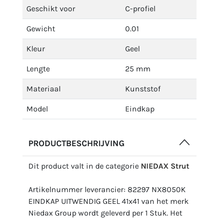
Geschikt voor
C-profiel
Gewicht
0.01
Kleur
Geel
Lengte
25 mm
Materiaal
Kunststof
Model
Eindkap
PRODUCTBESCHRIJVING
Dit product valt in de categorie
NIEDAX Strut
Artikelnummer leverancier: 82297 NX8050K
EINDKAP UITWENDIG GEEL 41x41 van het merk
Niedax Group wordt geleverd per 1 Stuk. Het