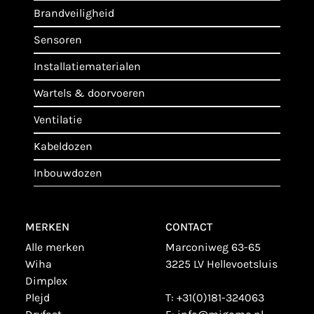
brandveiligheid
sensoren
installatiematerialen
wartels & doorvoeren
ventilatie
kabeldozen
inbouwdozen
MERKEN
CONTACT
alle merken
Marconiweg 63-65
wiha
3225 LV Hellevoetsluis
dimplex
plejd
T:
+31(0)181-324063