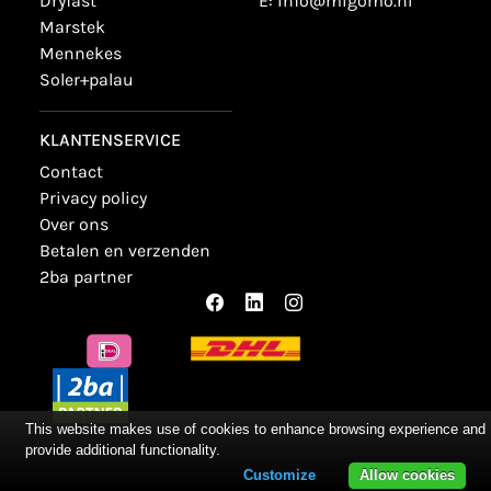
dryfast
E:
info@migomo.nl
marstek
mennekes
soler+palau
KLANTENSERVICE
contact
privacy policy
over ons
betalen en verzenden
2ba partner
This website makes use of cookies to enhance browsing experience and
provide additional functionality.
Customize
Allow cookies