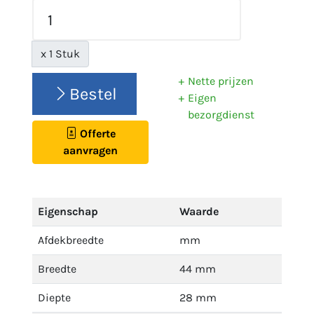
x 1 Stuk
Nette prijzen
Bestel
Eigen
bezorgdienst
Offerte
aanvragen
Eigenschap
Waarde
Afdekbreedte
mm
Breedte
44 mm
Diepte
28 mm