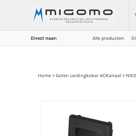
Direct naar:
Alle producten
E
Home
>
Goten Leidingkoker ACKanaal
>
NIED