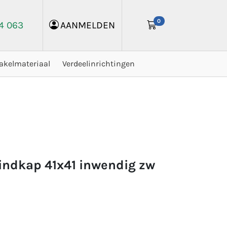
0
24 063
AANMELDEN
akelmateriaal
Verdeelinrichtingen
indkap 41x41 inwendig zw