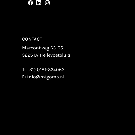
CONTACT
Marconiweg 63-65
3225 LV Hellevoetsluis
T:
+31(0)181-324063
E:
info@migomo.nl