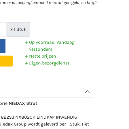
mer is toegang binnen 1 minuut geregeld, en krijgt
x 1 Stuk
Op voorraad. Vandaag
verzonden!
Nette prijzen
Eigen bezorgdienst
gorie
NIEDAX Strut
r: 82293 NX8020K EINDKAP INWENDIG
iedax Group wordt geleverd per 1 Stuk. Het