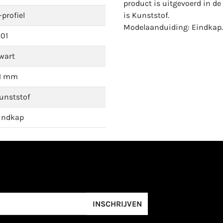
product is uitgevoerd in de
-profiel
is Kunststof.
Modelaanduiding: Eindkap.
.01
wart
1 mm
unststof
indkap
INSCHRIJVEN