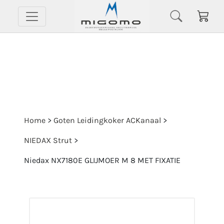
Home
>
Goten Leidingkoker ACKanaal
>
NIEDAX Strut
>
Niedax NX7180E GLIJMOER M 8 MET FIXATIE