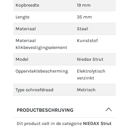
Kopbreedte
19 mm
Lengte
35 mm
Materiaal
Staal
Materiaal
Kunststof
klikbevestigingselement
Model
Niedax Strut
Oppervlaktebescherming
Elektrolytisch
verzinkt
Type schroefdraad
Metrisch
PRODUCTBESCHRIJVING
Dit product valt in de categorie
NIEDAX Strut