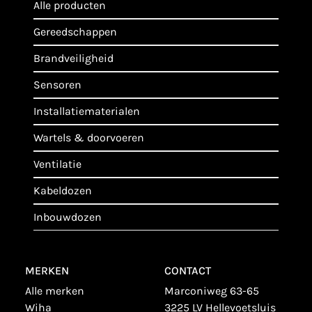
alle producten
gereedschappen
brandveiligheid
sensoren
installatiematerialen
wartels & doorvoeren
ventilatie
kabeldozen
inbouwdozen
MERKEN
CONTACT
alle merken
Marconiweg 63-65
wiha
3225 LV Hellevoetsluis