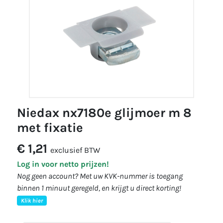
niedax nx7180e glijmoer m 8
met fixatie
€ 1,21
exclusief BTW
Log in voor netto prijzen!
Nog geen account? Met uw KVK-nummer is toegang
binnen 1 minuut geregeld, en krijgt u direct korting!
Klik hier