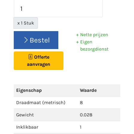
x 1 Stuk
Nette prijzen
Bestel
Eigen
bezorgdienst
Offerte
aanvragen
Eigenschap
Waarde
Draadmaat (metrisch)
8
Gewicht
0.028
Inklikbaar
1