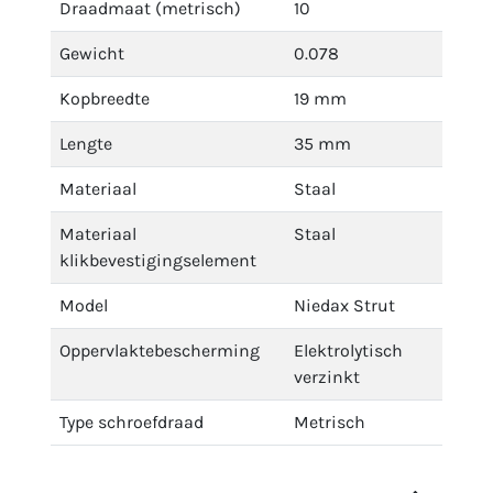
Draadmaat (metrisch)
10
Gewicht
0.078
Kopbreedte
19 mm
Lengte
35 mm
Materiaal
Staal
Materiaal
Staal
klikbevestigingselement
Model
Niedax Strut
Oppervlaktebescherming
Elektrolytisch
verzinkt
Type schroefdraad
Metrisch