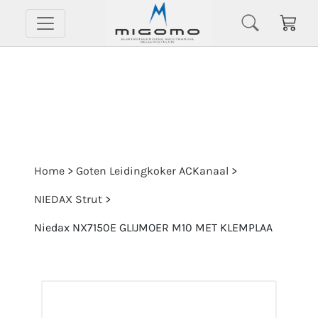
Home
>
Goten Leidingkoker ACKanaal
>
NIEDAX Strut
>
Niedax NX7150E GLIJMOER M10 MET KLEMPLAA