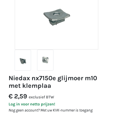
niedax nx7150e glijmoer m10
met klemplaa
€ 2,59
exclusief BTW
Log in voor netto prijzen!
Nog geen account? Met uw KVK-nummer is toegang