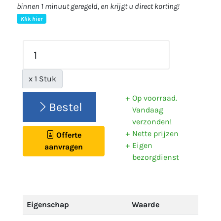
binnen 1 minuut geregeld, en krijgt u direct korting!
Klik hier
x 1 Stuk
Op voorraad.
Bestel
Vandaag
verzonden!
Nette prijzen
Offerte
Eigen
aanvragen
bezorgdienst
Eigenschap
Waarde