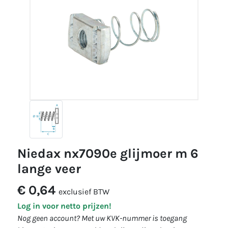
niedax nx7090e glijmoer m 6
lange veer
€ 0,64
exclusief BTW
Log in voor netto prijzen!
Nog geen account? Met uw KVK-nummer is toegang