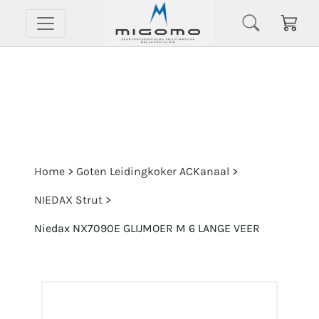
Home
>
Goten Leidingkoker ACKanaal
>
NIEDAX Strut
>
Niedax NX7090E GLIJMOER M 6 LANGE VEER