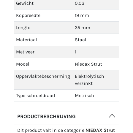
Gewicht
0.03
Kopbreedte
19 mm
Lengte
35 mm
Materiaal
Staal
Met veer
1
Model
Niedax Strut
Oppervlaktebescherming
Elektrolytisch
verzinkt
Type schroefdraad
Metrisch
PRODUCTBESCHRIJVING
Dit product valt in de categorie
NIEDAX Strut