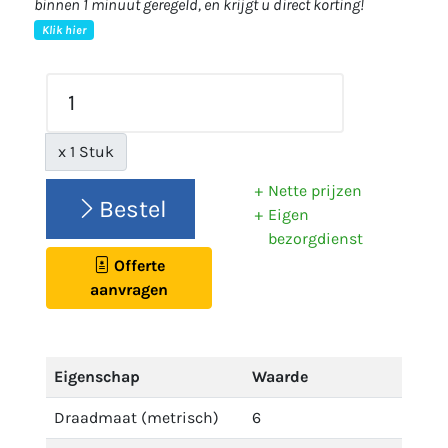
binnen 1 minuut geregeld, en krijgt u direct korting!
Klik hier
x 1 Stuk
Nette prijzen
Bestel
Eigen
bezorgdienst
Offerte
aanvragen
Eigenschap
Waarde
Draadmaat (metrisch)
6